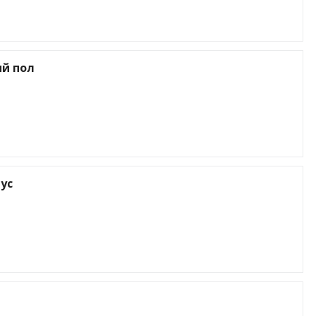
й пол
ус