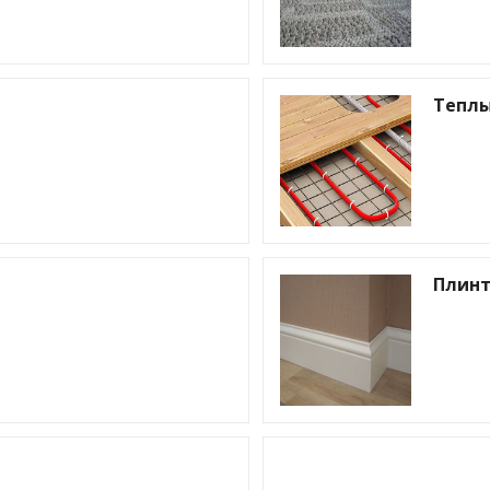
Теплы
Плинт