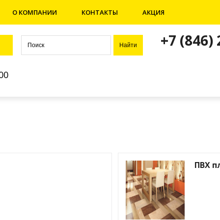
О КОМПАНИИ
КОНТАКТЫ
АКЦИЯ
+7 (846)
00
ПВХ п