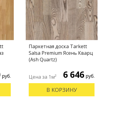
tt
Паркетная доска Tarkett
аз
Salsa Premium Ясень Кварц
(Ash Quartz)
0
6 646
руб.
руб.
В КОРЗИНУ