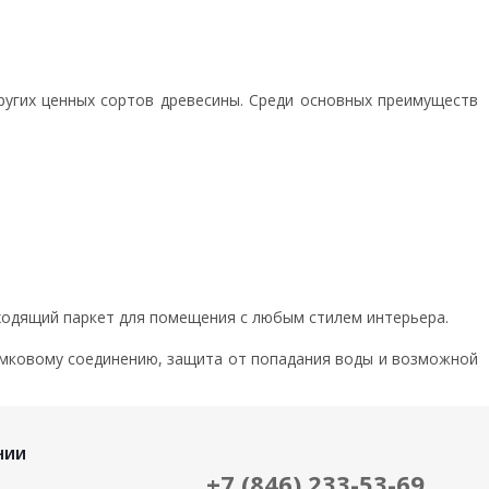
других ценных сортов древесины. Среди основных преимуществ
ходящий паркет для помещения с любым стилем интерьера.
амковому соединению, защита от попадания воды и возможной
НИИ
+7 (846) 233-53-69