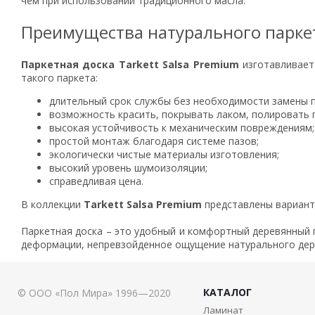
чем при использовании традиционного масла.
Преимущества натурального паркет
Паркетная доска Tarkett Salsa Premium
изготавливаетс
такого паркета:
длительный срок службы без необходимости замены п
возможность красить, покрывать лаком, полировать 
высокая устойчивость к механическим повреждениям;
простой монтаж благодаря системе пазов;
экологически чистые материалы изготовления;
высокий уровень шумоизоляции;
справедливая цена.
В коллекции
Tarkett Salsa Premium
представлены вариант
Паркетная доска – это удобный и комфортный деревянный 
деформации, непревзойденное ощущение натурального дер
КАТАЛОГ
© ООО «Пол Мира» 1996—2020
Ламинат