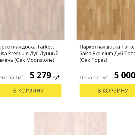
аркетная доска Tarkett
Паркетная доска Tarke
alsa Premium Дуб Лунный
Salsa Premium Дуб Топ
амень (Oak Moonstone)
(Oak Topaz)
5 279
5 00
руб.
В КОРЗИНУ
В КОРЗИНУ