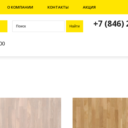
О КОМПАНИИ
КОНТАКТЫ
АКЦИЯ
+7 (846)
00