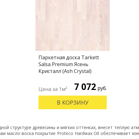
Паркетная доска Tarkett
Salsa Premium Ясень
Кристалл (Ash Crystal)
7 072
руб.
В КОРЗИНУ
дной структуре древесины и мягких оттенках, внесет теплую ат
ам масло-воска покрытие Proteco Hardwax Oil обеспечивает из