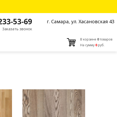
 233-53-69
г. Самара, ул. Хасановская 43
Заказать звонок
В корзине
0
товаров
На сумму
0
руб.