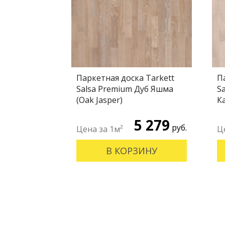
Паркетная доска Tarkett
П
Salsa Premium Дуб Яшма
S
(Oak Jasper)
К
5 279
руб.
В КОРЗИНУ