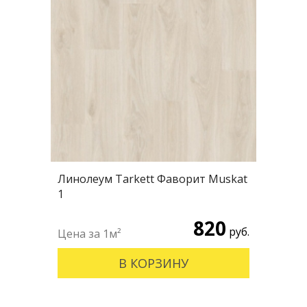
Линолеум Tarkett Фаворит Muskat
1
820
руб.
В КОРЗИНУ