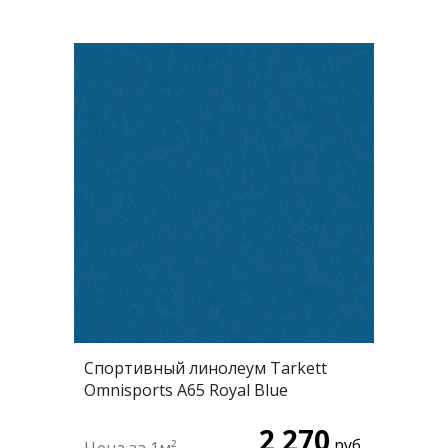
Спортивный линолеум Tarkett
Omnisports А65 Royal Blue
2 270
руб.