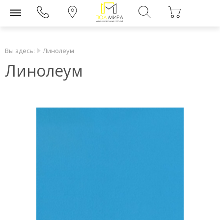
Вы здесь:
Линолеум
Линолеум