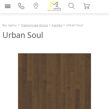
Вы здесь:
Паркетная доска
Karelia
Urban Soul
Urban Soul