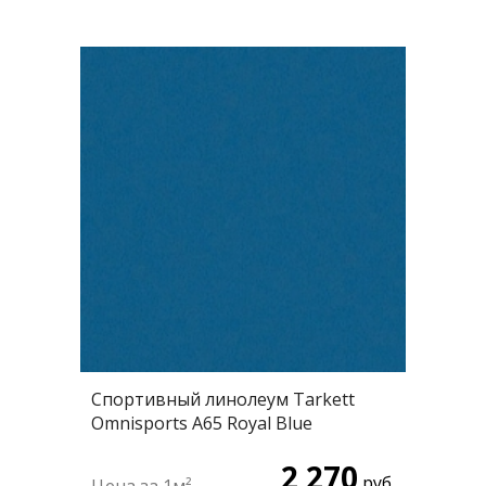
Спортивный линолеум Tarkett
Omnisports А65 Royal Blue
2 270
руб.