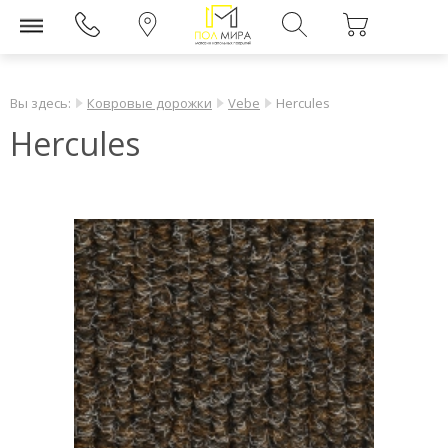
Вы здесь:
Ковровые дорожки
Vebe
Hercules
Hercules