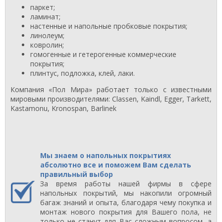
паркет;
ламинат;
настенные и напольные пробковые покрытия;
линолеум;
ковролин;
гомогенные и гетерогенные коммерческие
покрытия;
плинтус, подложка, клей, лаки.
Компания «Пол Мира» работает только с известными
мировыми производителями: Classen, Kaindl, Egger, Tarkett,
Kastamonu, Kronospan, Barlinek
Мы знаем о напольных покрытиях
абсолютно все и поможем Вам сделать
правильный выбор
За время работы нашей фирмы в сфере
напольных покрытий, мы накопили огромный
багаж знаний и опыта, благодаря чему покупка и
монтаж нового покрытия для Вашего пола, не
только не станут для Вас сложным вопросом, а