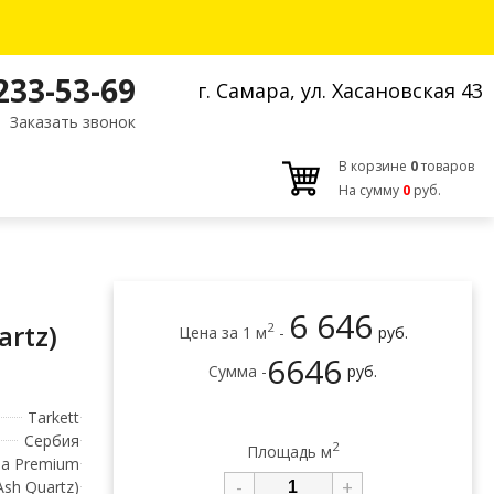
 233-53-69
г. Самара, ул. Хасановская 43
Заказать звонок
В корзине
0
товаров
На сумму
0
руб.
6 646
rtz)
2
Цена за 1 м
-
руб.
6646
Сумма -
руб.
Tarkett
Сербия
2
Площадь м
sa Premium
-
+
Ash Quartz)