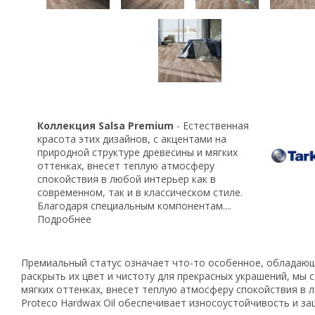
Коллекция Salsa Premium
- Естественная
красота этих дизайнов, с акцентами на
природной структуре древесины и мягких
оттенках, внесет теплую атмосферу
спокойствия в любой интерьер как в
современном, так и в классическом стиле.
Благодаря специальным компонентам....
Подробнее
Премиальный статус означает что-то особенное, обладающ
раскрыть их цвет и чистоту для прекрасных украшений, мы 
мягких оттенках, внесет теплую атмосферу спокойствия в 
Proteco Hardwax Oil обеспечивает износоустойчивость и з