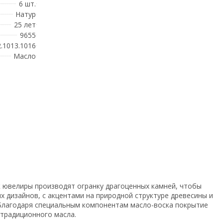
6 шт.
Натур
25 лет
9655
.1013.1016
Масло
 ювелиры производят огранку драгоценных камней, чтобы
их дизайнов, с акцентами на природной структуре древесины и
. Благодаря специальным компонентам масло-воска покрытие
 традиционного масла.