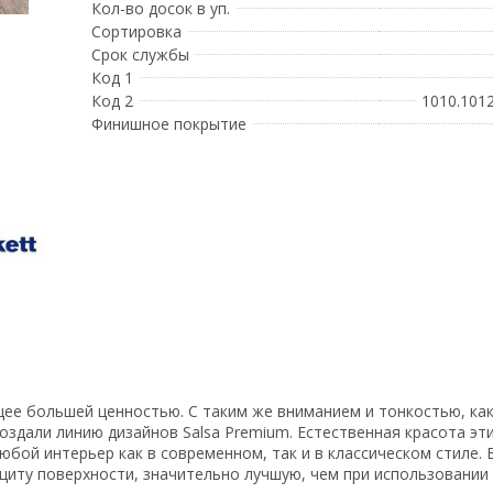
Кол-во досок в уп.
Сортировка
Срок службы
Код 1
Код 2
1010.1012
Финишное покрытие
ее большей ценностью. С таким же вниманием и тонкостью, как
создали линию дизайнов Salsa Premium. Естественная красота эт
любой интерьер как в современном, так и в классическом стиле
ащиту поверхности, значительно лучшую, чем при использовании