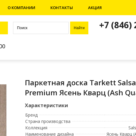
О КОМПАНИИ
КОНТАКТЫ
АКЦИЯ
+7 (846)
00
Паркетная доска Tarkett Salsa
Premium Ясень Кварц (Ash Qua
Бренд
Страна производства
Коллекция
Sal
Наименование дизайна
Ясень Кварц (