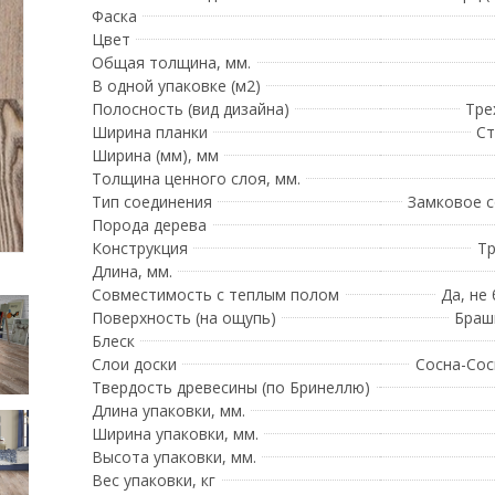
Фаска
Цвет
Общая толщина, мм.
В одной упаковке (м2)
Полосность (вид дизайна)
Тре
Ширина планки
Ст
Ширина (мм), мм
Толщина ценного слоя, мм.
Тип соединения
Замковое 
Порода дерева
Конструкция
Тр
Длина, мм.
Совместимость с теплым полом
Да, не
Поверхность (на ощупь)
Браш
Блеск
Слои доски
Сосна-Сос
Твердость древесины (по Бринеллю)
Длина упаковки, мм.
Ширина упаковки, мм.
Высота упаковки, мм.
Вес упаковки, кг