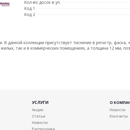
Кол-во досок в уп.
Код 1
Код 2
. В данной коллекции присутствует тиснение в регистр, фаска, 
жилых, так и в коммерческих помещениях, а толщина 12 мм, по
УСЛУГИ
О КОМПА
Акции
Новости
Статьи
Контакты
Новости
Распродажа