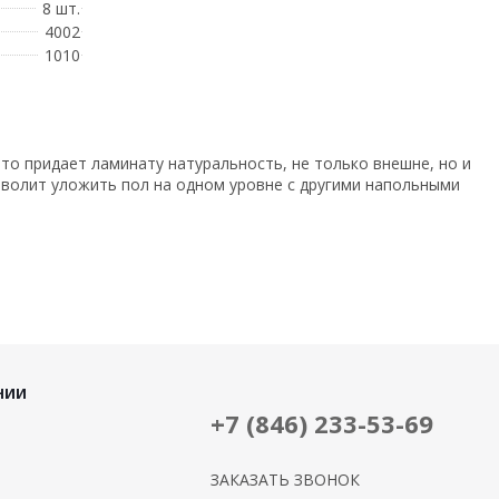
8 шт.
4002
1010
что придает ламинату натуральность, не только внешне, но и
зволит уложить пол на одном уровне с другими напольными
НИИ
+7 (846) 233-53-69
ЗАКАЗАТЬ ЗВОНОК