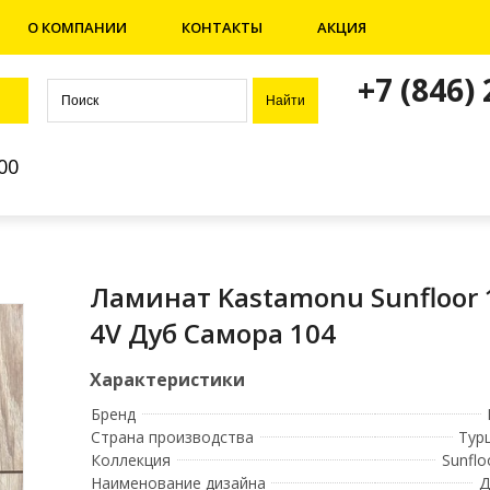
О КОМПАНИИ
КОНТАКТЫ
АКЦИЯ
+7 (846)
00
Ламинат Kastamonu Sunfloor 
4V Дуб Самора 104
Бренд
Страна производства
Тур
Коллекция
Sunflo
Наименование дизайна
Д