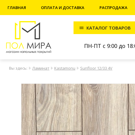
ГЛАВНАЯ
ОПЛАТА И ДОСТАВКА
РАСПРОДАЖА
КАТАЛОГ ТОВАРОВ
ПН-ПТ с 9:00 до 18:
Вы здесь:
Ламинат
Kastamonu
Sunfloor 12/33 4V