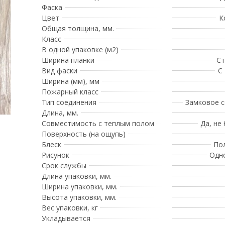
Фаска
Цвет
К
Общая толщина, мм.
Класс
В одной упаковке (м2)
Ширина планки
Ст
Вид фаски
С
Ширина (мм), мм
Пожарный класс
Тип соединения
Замковое 
Длина, мм.
Совместимость с теплым полом
Да, не
Поверхность (на ощупь)
Блеск
По
Рисунок
Одн
Срок службы
Длина упаковки, мм.
Ширина упаковки, мм.
Высота упаковки, мм.
Вес упаковки, кг
Укладывается