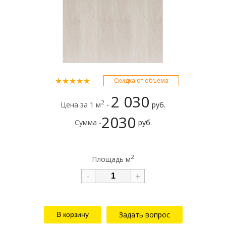
★★★★★
Скидка от объёма
2 030
2
Цена за 1 м
-
руб.
2030
Сумма -
руб.
2
Площадь м
-
+
Задать вопрос