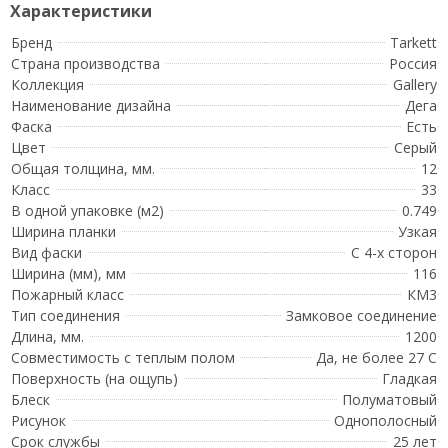
Бренд
Tarkett
Страна производства
Россия
Коллекция
Gallery
Наименование дизайна
Дега
Фаска
Есть
Цвет
Серый
Общая толщина, мм.
12
Класс
33
В одной упаковке (м2)
0.749
Ширина планки
Узкая
Вид фаски
С 4-х сторон
Ширина (мм), мм
116
Пожарный класс
КМ3
Тип соединения
Замковое соединение
Длина, мм.
1200
Совместимость с теплым полом
Да, не более 27 С
Поверхность (на ощупь)
Гладкая
Блеск
Полуматовый
Рисунок
Однополосный
Срок службы
25 лет