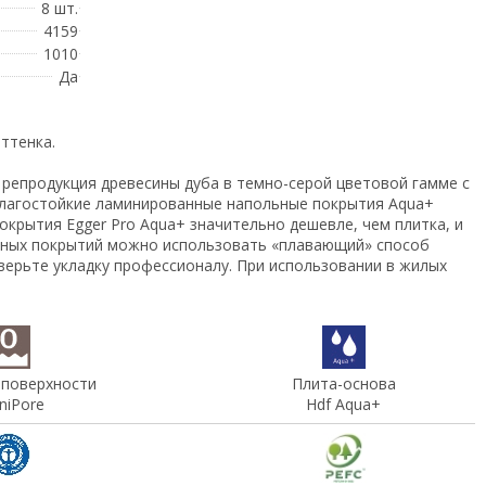
8 шт.
4159
1010
Да
ттенка.
репродукция древесины дуба в темно-серой цветовой гамме с
Влагостойкие ламинированные напольные покрытия Aqua+
крытия Egger Pro Aqua+ значительно дешевле, чем плитка, и
ольных покрытий можно использовать «плавающий» способ
оверьте укладку профессионалу. При использовании в жилых
 поверхности
Плита-основа
iPore
Hdf Aqua+