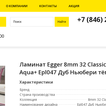
О КОМПАНИИ
КОНТАКТЫ
АКЦИЯ
+7 (846)
00
Ламинат Egger 8mm 32 Classi
Aqua+ Epl047 Дуб Ньюбери т
Бренд
Страна производства
Коллекция
8mm 32 Cla
Наименование дизайна
Epl047 Дуб Ньюб