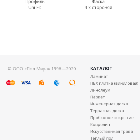
Профиль
Фаска
Uni Fit
4-х стороняя
КАТАЛОГ
© ООО «Пол Мира» 1996—2020
Ламинат
ПВХ плитка (виниловая)
Линолеум
Паркет
Инженерная доска
Террасная доска
Пробковое покрытие
Ковролин
Искусственная трава
Теплый пол