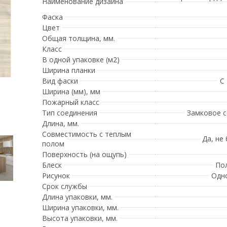
Наименование дизайна
Фаска
Цвет
Общая толщина, мм.
Класс
В одной упаковке (м2)
Ширина планки
Вид фаски
С
Ширина (мм), мм
Пожарный класс
Тип соединения
Замковое 
Длина, мм.
Совместимость с теплым
Да, не
полом
Поверхность (на ощупь)
Блеск
По
Рисунок
Одн
Срок службы
Длина упаковки, мм.
Ширина упаковки, мм.
Высота упаковки, мм.