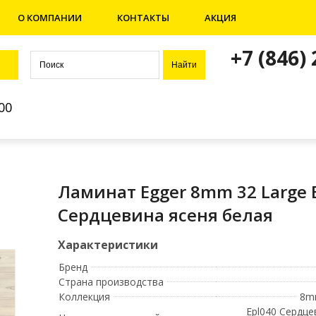
О КОМПАНИИ
КОНТАКТЫ
АКЦИЯ
+7 (846)
00
Ламинат Egger 8mm 32 Large 
Сердцевина ясеня белая
Бренд
Страна производства
Коллекция
8m
Epl040 Сердце