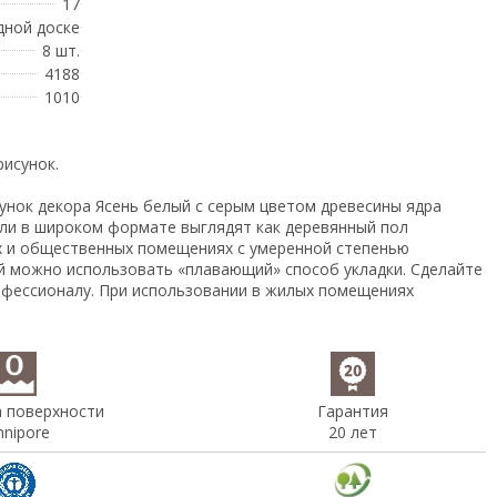
17
дной доске
8 шт.
4188
1010
исунок.
унок декора Ясень белый с серым цветом древесины ядра
ели в широком формате выглядят как деревянный пол
ых и общественных помещениях с умеренной степенью
тий можно использовать «плавающий» способ укладки. Сделайте
рофессионалу. При использовании в жилых помещениях
а поверхности
Гарантия
nipore
20 лет