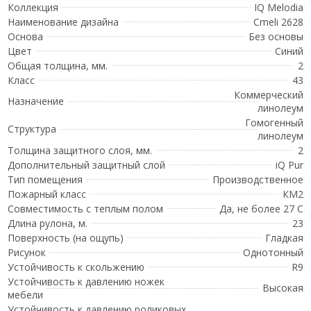
Коллекция
IQ Melodia
Наименование дизайна
Cmeli 2628
Основа
Без основы
Цвет
Синий
Общая толщина, мм.
2
Класс
43
Коммерческий
Назначение
линолеум
Гомогенный
Структура
линолеум
Толщина защитного слоя, мм.
2
Дополнительный защитный слой
iQ Pur
Тип помещения
Производственное
Пожарный класс
КМ2
Совместимость с теплым полом
Да, не более 27 С
Длина рулона, м.
23
Поверхность (на ощупь)
Гладкая
Рисунок
Однотонный
Устойчивость к скольжению
R9
Устойчивость к давлению ножек
Высокая
мебели
Устойчивость к давлению роликовых