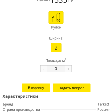
Рулон
Ширина:
2
2
Площадь м
-
+
Задать вопрос
Бренд
Tarkett
Страна производства
Россия