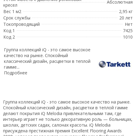
Абсолютная
кресел
Вес 1 м2
2,95 кг
Срок службы
20 лет
Токопроводящий
Нет
Код 1
7425
Код 2
1010
Группа коллекций iQ - это самое высокое
качество на рынке. Спокойный
классический дизайн, расцветки в теплой
гамме...
Подробнее
Группа коллекций iQ - это самое высокое качество на рынке.
Спокойный классический дизайн, расцветки в теплой гамме
делают покрытия iQ Melodia привлекательными там, где
интерьер играет не только декоративную роль — больницах,
школах, детских садах, салонах красоты. iQ Melodia
присуждена престижная премия Excellent Flooring Awards