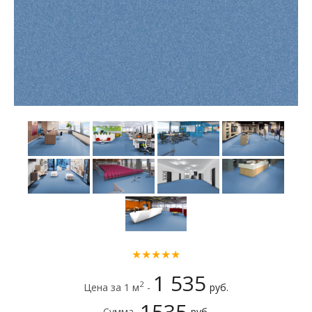
★★★★★
1 535
2
Цена за 1 м
-
руб.
1535
Сумма -
руб.