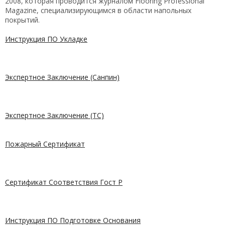
2008, которая проводится журналом Flooring Professional
Magazine, специализирующимся в области напольных
покрытий.
Инструкция ПО Укладке
Экспертное Заключение (Санпин)
Экспертное Заключение (ТС)
Пожарный Сертификат
Сертификат Соответствия Гост Р
Инструкция ПО Подготовке Основания