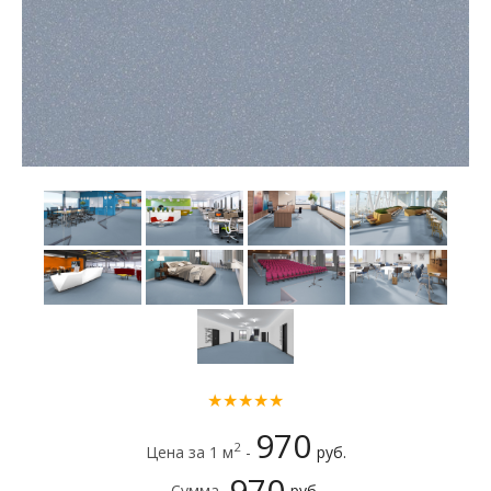
★★★★★
970
2
Цена за 1 м
-
руб.
970
Сумма -
руб.