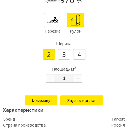
Нарезка
Рулон
Ширина:
2
3
4
2
Площадь м
-
+
Задать вопрос
Бренд
Tarkett
Страна производства
Россия