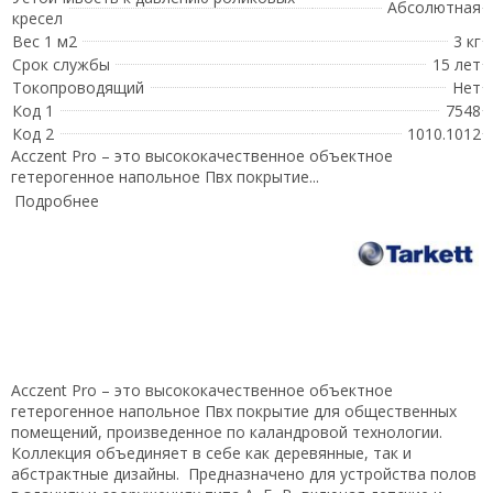
Абсолютная
кресел
Вес 1 м2
3 кг
Срок службы
15 лет
Токопроводящий
Нет
Код 1
7548
Код 2
1010.1012
Acczent Pro – это высококачественное объектное
гетерогенное напольное Пвх покрытие...
Подробнее
Acczent Pro – это высококачественное объектное
гетерогенное напольное Пвх покрытие для общественных
помещений, произведенное по каландровой технологии.
Коллекция объединяет в себе как деревянные, так и
абстрактные дизайны. Предназначено для устройства полов