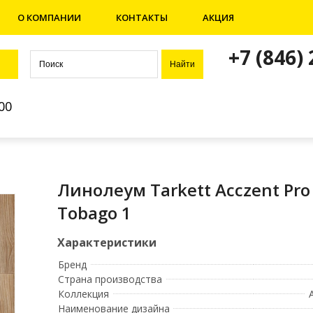
О КОМПАНИИ
КОНТАКТЫ
АКЦИЯ
+7 (846)
00
Линолеум Tarkett Acczent Pro
Tobago 1
Бренд
Страна производства
Коллекция
Наименование дизайна