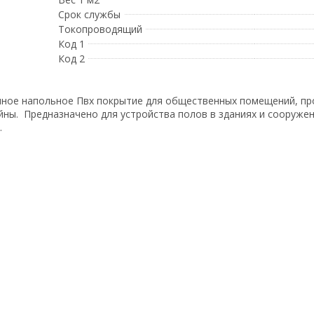
Срок службы
Токопроводящий
Код 1
Код 2
енное напольное Пвх покрытие для общественных помещений, пр
йны. Предназначено для устройства полов в зданиях и сооружени
.