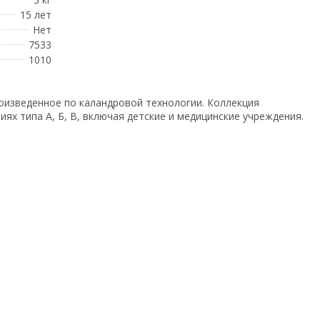
15 лет
Нет
7533
1010
оизведенное по каландровой технологии. Коллекция
ях типа А, Б, В, включая детские и медицинские учреждения.