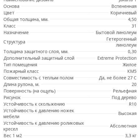
Основа
Вспененная
Цвет
Коричневый
Общая толщина, мм.
4,50
Класс
31
Назначение
Бытовой линолеум
Гетерогенный
Структура
линолеум
Толщина защитного слоя, мм.
0,30
Дополнительный защитный слой
Extreme Protection
Тип помещения
Жилое
Пожарный класс
КМ5
Совместимость с теплым полом
Да, не более 27 С
Длина рулона, м.
20
Поверхность (на ощупь)
Рельефная
Рисунок
Под дерево
Устойчивость к скольжению
R10
Устойчивость к давлению ножек
Высокая
мебели
Устойчивость к давлению роликовых
Абсолютная
кресел
Вес 1 м2
3,3 кг