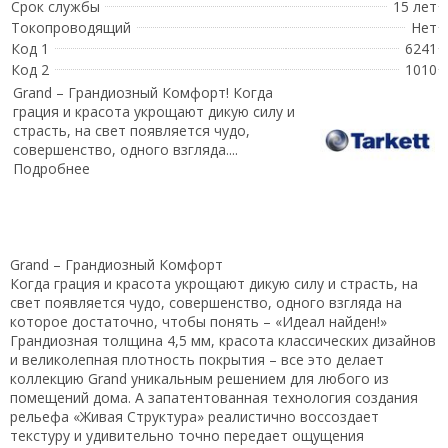
Срок службы
15 лет
Токопроводящий
Нет
Код 1
6241
Код 2
1010
Grand – Грандиозный Комфорт! Когда
грация и красота укрощают дикую силу и
страсть, на свет появляется чудо,
совершенство, одного взгляда....
Подробнее
Grand – Грандиозный Комфорт
Когда грация и красота укрощают дикую силу и страсть, на
свет появляется чудо, совершенство, одного взгляда на
которое достаточно, чтобы понять – «Идеал найден!»
Грандиозная толщина 4,5 мм, красота классических дизайнов
и великолепная плотность покрытия – все это делает
коллекцию Grand уникальным решением для любого из
помещений дома. А запатентованная технология создания
рельефа «Живая Структура» реалистично воссоздает
текстуру и удивительно точно передает ощущения