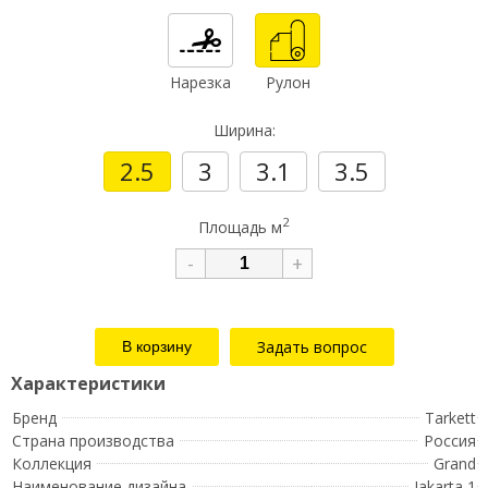
Нарезка
Рулон
Ширина:
2.5
3
3.1
3.5
2
Площадь м
-
+
Задать вопрос
Бренд
Tarkett
Страна производства
Россия
Коллекция
Grand
Наименование дизайна
Jakarta 1