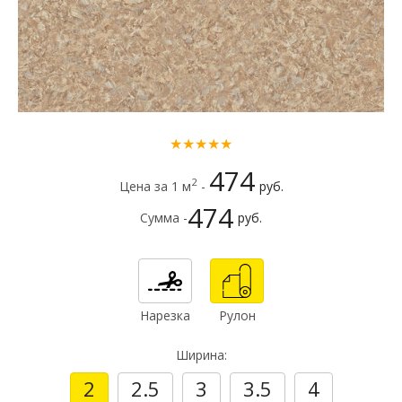
★★★★★
474
2
Цена за 1 м
-
руб.
474
Сумма -
руб.
Нарезка
Рулон
Ширина:
2
2.5
3
3.5
4