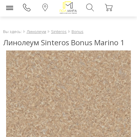
Вы здесь:
Линолеум
Sinteros
Bonus
Линолеум Sinteros Bonus Marino 1