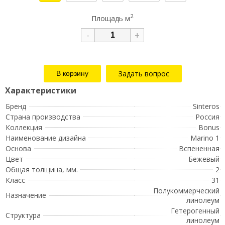
2
Площадь м
-
+
Задать вопрос
Бренд
Sinteros
Страна производства
Россия
Коллекция
Bonus
Наименование дизайна
Marino 1
Основа
Вспененная
Цвет
Бежевый
Общая толщина, мм.
2
Класс
31
Полукоммерческий
Назначение
линолеум
Гетерогенный
Структура
линолеум