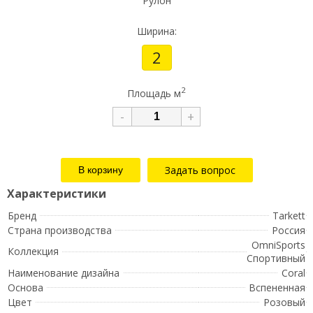
Рулон
Ширина:
2
2
Площадь м
-
+
Задать вопрос
Бренд
Tarkett
Страна производства
Россия
OmniSports
Коллекция
Спортивный
Наименование дизайна
Coral
Основа
Вспененная
Цвет
Розовый