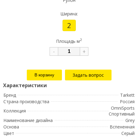
Рулон
Ширина:
2
2
Площадь м
-
+
Задать вопрос
Бренд
Tarkett
Страна производства
Россия
OmniSports
Коллекция
Спортивный
Наименование дизайна
Grey
Основа
Вспененная
Цвет
Серый