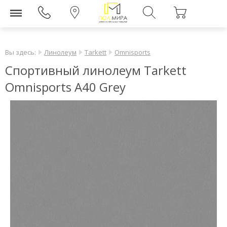
Вы здесь:
Линолеум
Tarkett
Omnisports
Спортивный линолеум Tarkett
Omnisports А40 Grey