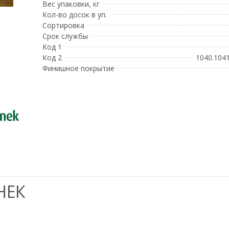
Вес упаковки, кг
Кол-во досок в уп.
Сортировка
Срок службы
Код 1
Код 2
1040.1041
Финишное покрытие
НЕК