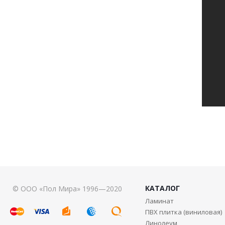
КАТАЛОГ
© ООО «Пол Мира» 1996—2020
Ламинат
ПВХ плитка (виниловая)
Линолеум