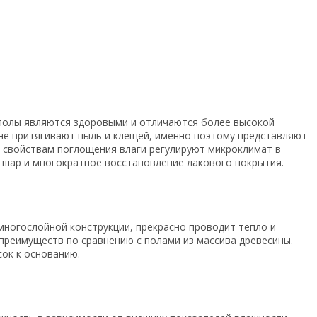
 полы являются здоровыми и отличаются более высокой
 не притягивают пыль и клещей, именно поэтому представляют
м свойствам поглощения влаги регулируют микроклимат в
 шар и многократное восстановление лакового покрытия.
 многослойной конструкции, прекрасно проводит тепло и
е преимуществ по сравнению с полами из массива древесины.
ок к основанию.