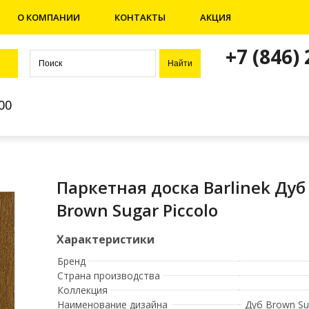
О КОМПАНИИ
КОНТАКТЫ
АКЦИЯ
+7 (846)
00
Паркетная доска Barlinek Дуб
Brown Sugar Piccolo
Бренд
Страна производства
Коллекция
Наименование дизайна
Дуб Brown Su