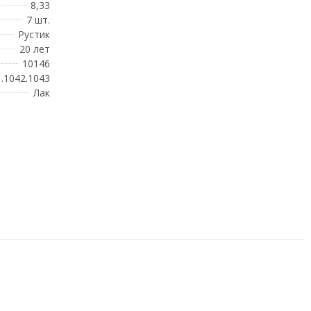
8,33
7 шт.
Рустик
20 лет
10146
.1042.1043
Лак