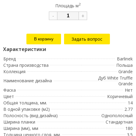
2
Площадь м
-
+
Задать вопрос
Бренд
Barlinek
Страна производства
Польша
Коллекция
Grande
Дуб White Truffle
Наименование дизайна
Grande
Фаска
Нет
Цвет
Коричневый
Общая толщина, мм.
14
В одной упаковке (м2)
2.77
Полосность (вид дизайна)
Однополосный
Ширина планки
Стандартная
Ширина (мм), мм
180
Толщина ценного слоя, мм.
3.5