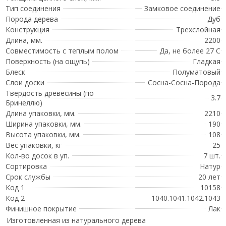
Тип соединения
Замковое соединение
Порода дерева
Дуб
Конструкция
Трехслойная
Длина, мм.
2200
Совместимость с теплым полом
Да, не более 27 С
Поверхность (на ощупь)
Гладкая
Блеск
Полуматовый
Слои доски
Сосна-Сосна-Порода
Твердость древесины (по
3.7
Бринеллю)
Длина упаковки, мм.
2210
Ширина упаковки, мм.
190
Высота упаковки, мм.
108
Вес упаковки, кг
25
Кол-во досок в уп.
7 шт.
Сортировка
Натур
Срок службы
20 лет
Код 1
10158
Код 2
1040.1041.1042.1043
Финишное покрытие
Лак
Изготовленная из натурального дерева