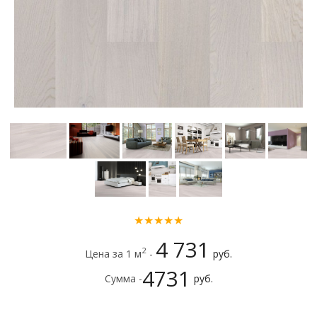
★★★★★
4 731
2
Цена за 1 м
-
руб.
4731
Сумма -
руб.