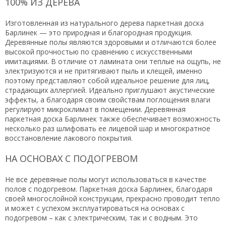
100% ИЗ ДЕРЕВА
Изготовленная из натурального дерева паркетная доска
Барлинек — это природная и благородная продукция.
Деревянные полы являются здоровыми и отличаются более
высокой прочностью по сравнению с искусственными
имитациями. В отличие от ламината они теплые на ощупь, не
электризуются и не притягивают пыль и клещей, именно
поэтому представляют собой идеальное решение для лиц,
страдающих аллергией. Идеально приглушают акустические
эффекты, а благодаря своим свойствам поглощения влаги
регулируют микроклимат в помещении. Деревянная
паркетная доска Барлинек также обеспечивает возможность
несколько раз шлифовать ее лицевой шар и многократное
восстановление лакового покрытия.
НА ОСНОВАХ С ПОДОГРЕВОМ
Не все деревяные полы могут использоваться в качестве
полов с подогревом. Паркетная доска Барлинек, благодаря
своей многослойной конструкции, прекрасно проводит тепло
и может с успехом эксплуатироваться на основах с
подогревом – как с электрическим, так и с водным. Это