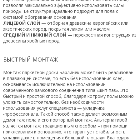
позволяя максимально эффективно использовать силы
природы. Ее структура идеально подходит для пола с
системой обогревания основания.
ЛИЦЕВОЙ СЛОЙ
— отборная древесина европейских или
экзотических пород, покрытая лаком или маслом.
СРЕДНИЙ И НИЖНИЙ СЛОЙ
— перекрестная конструкция из
древесины хвойных пород.
БЫСТРЫЙ МОНТАЖ
Монтаж паркетной доски Барлинек может быть реализован
в плавающей системе, то есть без использования клея,
основываясь исключительно на использовании
современного замкового соединения типа «шип-паз». Это
быстрый и простой способ, благодаря котрому полы можно
уложить самостоятельно, без необходимости
использования услуг специалиста — укладчика
-профессионала. Такой способ также делает возможным
демонтаж пола и его повторный монтаж. Альтернативой
является монтаж традиционным способом – при помощи
приклеивания к основанию, что гарантует стабильность
укладки даже в помещениях большой площади. Благодаря