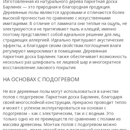
Изготовленная из натурального дерева паркетная доска
Барлинек — это природная и благородная продукция.
Деревянные полы являются здоровыми и отличаются более
высокой прочностью по сравнению с искусственными
имитациями. В отличие от ламината они теплые на ощупь, не
электризуются и не притягивают пыль и клещей, именно
поэтому представляют собой идеальное решение для лиц,
страдающих аллергией. Идеально приглушают акустические
эффекты, а благодаря своим свойствам поглощения влаги
регулируют микроклимат в помещении. Деревянная
паркетная доска Барлинек также обеспечивает возможность
несколько раз шлифовать ее лицевой шар и многократное
восстановление лакового покрытия.
НА ОСНОВАХ С ПОДОГРЕВОМ
Не все деревяные полы могут использоваться в качестве
полов с подогревом. Паркетная доска Барлинек, благодаря
своей многослойной конструкции, прекрасно проводит тепло
и может с успехом эксплуатироваться на основах с
подогревом – как с электрическим, так и с водным. Это
только одно из ее преимуществ по сравнению с полами из
массива древесины. Монтаж полов с подогревом можно
реализовать двумя способами: в плавающей системе или при