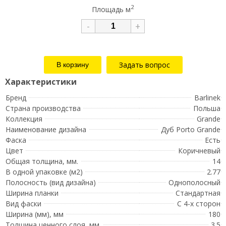
2
Площадь м
-
+
Задать вопрос
Бренд
Barlinek
Страна производства
Польша
Коллекция
Grande
Наименование дизайна
Дуб Porto Grande
Фаска
Есть
Цвет
Коричневый
Общая толщина, мм.
14
В одной упаковке (м2)
2.77
Полосность (вид дизайна)
Однополосный
Ширина планки
Стандартная
Вид фаски
С 4-х сторон
Ширина (мм), мм
180
Толщина ценного слоя, мм.
3.5