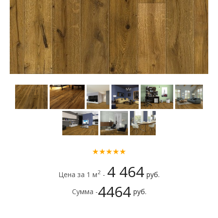
★★★★★
4 464
2
Цена за 1 м
-
руб.
4464
Сумма -
руб.