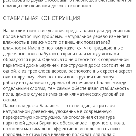
помощи приклеивания досок к основанию.
СТАБИЛЬНАЯ КОНСТРУКЦИЯ
Наши климатические условия представляют для деревянных
полов настоящую проблему. Натуральное дерево изменяет
влажность в зависимости от внешних показателей
влажности. Именно поэтому кажется, что традиционные
деревяные полы набухают, скрипят или между досками
образуются щели. Однако, это не относится к современной
паркетной доске Барлинек! Конструкция доски состоит не из
одной, а из трех слоев дерева, расположенных крест-накрест
один к другому. Именно такая конструкция нивелирует
работу натурального дерева, обеспечивает баланс между
отдельными слоями, тем самым обеспечивая стабильность
пола, даже в случае изменения климатических условий за
окном.
Паркетная доска Барлинек — это не один, а три слоя
натуральной древесины, уложенные в современную
перекрестную конструкцию. Многослойная структура
парктеной доски Барлинек обеспечивает прочность пола,
позволяя максимально эффективно использовать силы
природы. Ее структура идеально подходит для пола с