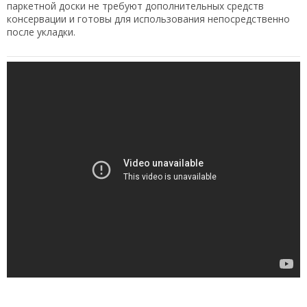
паркетной доски не требуют дополнительных средств
консервации и готовы для использования непосредственно
после укладки.