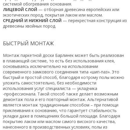
системой обогревания основания.
ЛИЦЕВОЙ СЛОЙ
— отборная древесина европейских или
экзотических пород, покрытая лаком или маслом.
СРЕДНИЙ И НИЖНИЙ СЛОЙ
— перекрестная конструкция из
древесины хвойных пород.
БЫСТРЫЙ МОНТАЖ
Монтаж паркетной доски Барлинек может быть реализован
в плавающей системе, то есть без использования клея,
основываясь исключительно на использовании
современного замкового соединения типа «шип-паз». Это
быстрый и простой способ, благодаря котрому полы можно
уложить самостоятельно, без необходимости
использования услуг специалиста — укладчика
-профессионала. Такой способ также делает возможным
демонтаж пола и его повторный монтаж. Альтернативой
является монтаж традиционным способом – при помощи
приклеивания к основанию, что гарантует стабильность
укладки даже в помещениях большой площади. Благодаря
покрытию лаком или маслом самого високого качества,
нанесенного в производственных условиях, полы из