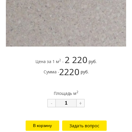
2 220
2
Цена за 1 м
-
руб.
2220
Сумма -
руб.
2
Площадь м
-
+
Задать вопрос