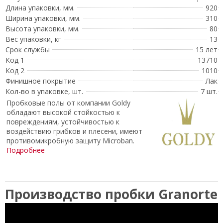
Длина упаковки, мм.
920
Ширина упаковки, мм.
310
Высота упаковки, мм.
80
Вес упаковки, кг
13
Срок службы
15 лет
Код 1
13710
Код 2
1010
Финишное покрытие
Лак
Кол-во в упаковке, шт.
7 шт.
Пробковые полы от компании Goldy
обладают высокой стойкостью к
повреждениям, устойчивостью к
воздействию грибков и плесени, имеют
противомикробную защиту Microban.
Подробнее
Производство пробки Granorte