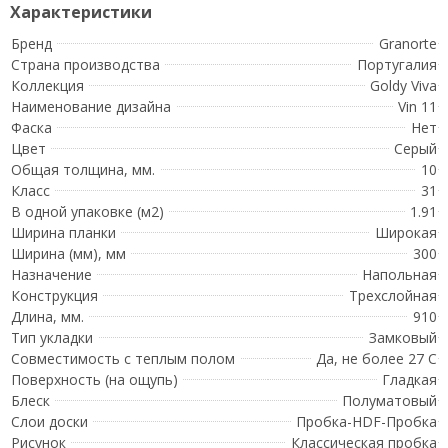
Бренд
Granorte
Страна производства
Португалия
Коллекция
Goldy Viva
Наименование дизайна
Vin 11
Фаска
Нет
Цвет
Серый
Общая толщина, мм.
10
Класс
31
В одной упаковке (м2)
1.91
Ширина планки
Широкая
Ширина (мм), мм
300
Назначение
Напольная
Конструкция
Трехслойная
Длина, мм.
910
Тип укладки
Замковый
Совместимость с теплым полом
Да, не более 27 С
Поверхность (на ощупь)
Гладкая
Блеск
Полуматовый
Слои доски
Пробка-HDF-Пробка
Рисунок
Классическая пробка