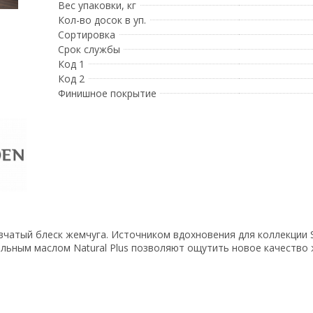
Вес упаковки, кг
Кол-во досок в уп.
Сортировка
Срок службы
Код 1
Код 2
Финишное покрытие
вчатый блеск жемчуга. Источником вдохновения для коллекции 
льным маслом Natural Plus позволяют ощутить новое качество 