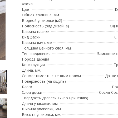
Фаска
Цвет
К
Общая толщина, мм.
В одной упаковке (м2)
Полосность (вид дизайна)
Одн
Ширина планки
Вид фаски
С
Ширина (мм), мм
Толщина ценного слоя, мм.
Тип соединения
Замковое 
Порода дерева
Конструкция
Тр
Длина, мм.
Совместимость с теплым полом
Да, не
Поверхность (на ощупь)
Блеск
По
Слои доски
Сосна-Сос
Твердость древесины (по Бринеллю)
Длина упаковки, мм.
Ширина упаковки, мм.
Высота упаковки, мм.