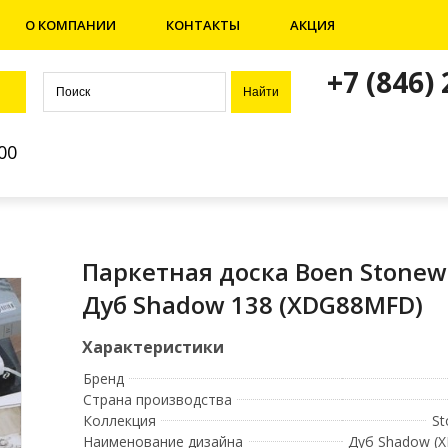
О КОМПАНИИ
КОНТАКТЫ
АКЦИЯ
+7 (846)
00
Паркетная доска Boen Stone
Дуб Shadow 138 (XDG88MFD)
Бренд
Страна производства
Коллекция
St
Наименование дизайна
Дуб Shadow (