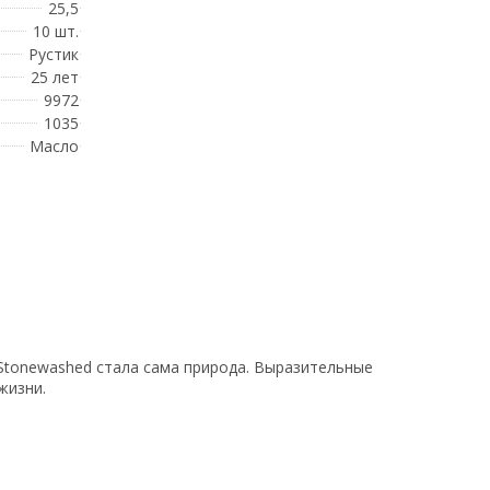
25,5
10 шт.
Рустик
25 лет
9972
1035
Масло
Stonewashed стала сама природа. Выразительные
жизни.