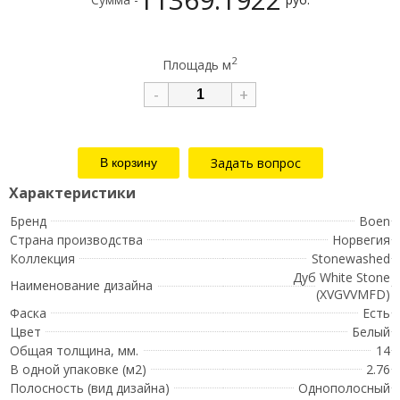
2
Площадь м
-
+
Задать вопрос
Бренд
Boen
Страна производства
Норвегия
Коллекция
Stonewashed
Дуб White Stone
Наименование дизайна
(XVGVVMFD)
Фаска
Есть
Цвет
Белый
Общая толщина, мм.
14
В одной упаковке (м2)
2.76
Полосность (вид дизайна)
Однополосный