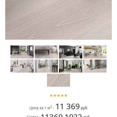
★★★★★
11 369
2
Цена за 1 м
-
руб.
11369.1922
Сумма -
руб.