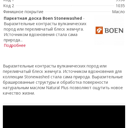
Код 2
1035
Финишное покрытие
Масло
Паркетная доска
Boen Stonewashed
-
Выразительные контрасты вулканических
пород или переливчатый блеск жемчуга.
Источником вдохновения стала сама
природа...
Подробнее
Выразительные контрасты вулканических пород или
переливчатый блеск жемчуга. Источником вдохновения для
коллекции Stonewashed стала сама природа. Выразительные
брашированные структуры и обработка поверхности
натуральным маслом Natural Plus позволяют ощутить новое
качество жизни.