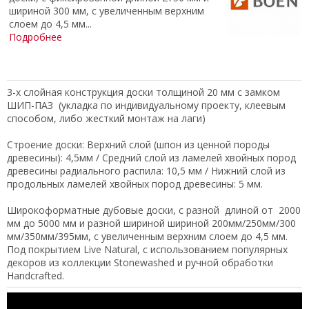
шириной 300 мм, с увеличенным верхним
слоем до 4,5 мм...
Подробнее
3-х слойная конструкция доски толщиной 20 мм с замком
ШИП-ПАЗ (укладка по индивидуальному проекту, клеевым
способом, либо жесткий монтаж на лаги)
Строение доски: Верхний слой (шпон из ценной породы
древесины): 4,5мм / Средний слой из ламелей хвойных пород
древесины радиального распила: 10,5 мм / Нижний слой из
продольных ламелей хвойных пород древесины: 5 мм.
Широкоформатные дубовые доски, с разной длиной от 2000
мм до 5000 мм и разной шириной шириной 200мм/250мм/300
мм/350мм/395мм, с увеличенным верхним слоем до 4,5 мм.
Под покрытием Live Natural, с использованием популярных
декоров из коллекции Stonewashed и ручной обработки
Handcrafted.