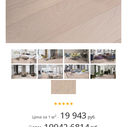
★★★★★
19 943
2
Цена за 1 м
-
руб.
19942.6814
Сумма -
руб.