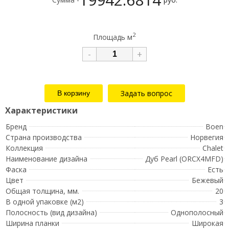
2
Площадь м
-
+
Задать вопрос
Бренд
Boen
Страна производства
Норвегия
Коллекция
Chalet
Наименование дизайна
Дуб Pearl (ORCX4MFD)
Фаска
Есть
Цвет
Бежевый
Общая толщина, мм.
20
В одной упаковке (м2)
3
Полосность (вид дизайна)
Однополосный
Ширина планки
Широкая