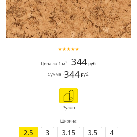
★★★★★
344
2
Цена за 1 м
-
руб.
344
Сумма -
руб.
Рулон
Ширина:
2.5
3
3.15
3.5
4