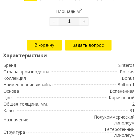
2
Площадь м
-
+
Задать вопрос
Бренд
Sinteros
Страна производства
Россия
Коллекция
Bonus
Наименование дизайна
Bolton 1
Основа
Вспененная
Цвет
Коричневый
Общая толщина, мм.
2
Класс
31
Полукоммерческий
Назначение
линолеум
Гетерогенный
Структура
линолеум