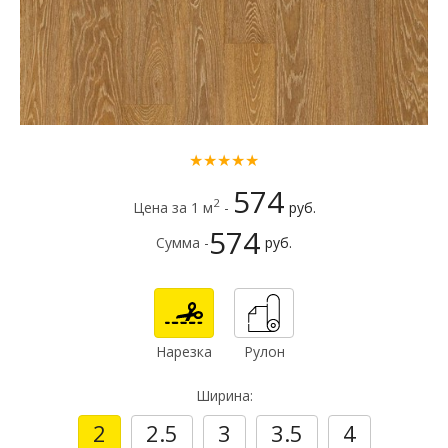
★★★★★
574
2
Цена за 1 м
-
руб.
574
Сумма -
руб.
Нарезка
Рулон
Ширина:
2
2.5
3
3.5
4