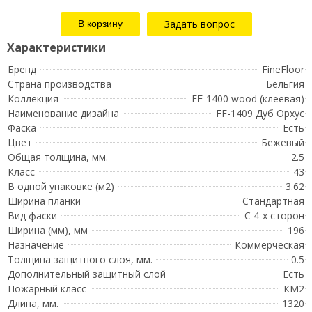
Задать вопрос
Бренд
FineFloor
Страна производства
Бельгия
Коллекция
FF-1400 wood (клеевая)
Наименование дизайна
FF-1409 Дуб Орхус
Фаска
Есть
Цвет
Бежевый
Общая толщина, мм.
2.5
Класс
43
В одной упаковке (м2)
3.62
Ширина планки
Стандартная
Вид фаски
С 4-х сторон
Ширина (мм), мм
196
Назначение
Коммерческая
Толщина защитного слоя, мм.
0.5
Дополнительный защитный слой
Есть
Пожарный класс
КМ2
Длина, мм.
1320