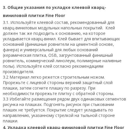
3. Общие указания по укладке клеевой кварц-
виниловой плитки Fine Floor
3.1. Используйте клеевой состав, рекомендованный для
кварц-виниловых модульных напольных покрытий. Клей
должен так же подходить к основанию, на которое
укладывается кварц-винил. Клей бывает для впитывающих
оснований (финишные ровнители на цементной основе,
фанера) и универсальный для любых оснований
(керамическая плитка, OSB, загрунтованный финишный
ровнитель, коммерческий линолеум, полимерные наливные
полы). Используйте клей согласно рекомендациям
производителя.
3.2 Материал легко режется строительным ножом.
Прорежьте с лицевой стороны верхний защитный слой
плашки, затем согните плашку по разрезу. При
необходимости прорежьте плитку с обратной стороны.
3.3 Избегайте размещения рядом двух одинаковых сегментов
рисунка на плашках. Подгонять рисунок при стыковании
плашек не требуется. Покрытие следует укладывать по
направлению, указанному стрелкой на тыльной стороне
плашки.
4. Укладка клеевой кварц-виниловой плитки Fine Floor