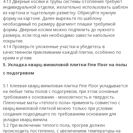
4.13 Дверные косяки и трубы системы отопления требуют
индивидуальной отделки, желательно использовать шаблон
из картона и тщательную разметку. Обрисуйте нужную
форму на картоне. Далее вырежьте по шаблону
необходимый по размеру фрагмент плашки требуемой
формы. Дверные косяки можно подпилить до нужного
размера, если под них необходимо завести напольное
покрытие.
4.14 Проверьте уложенные участки и убедитесь в
качественном приклеивании каждой плитки, особенно по
краям и углам.
5. Укладка кварц-виниловой плитки Fine Floor на полы
с подогревом
5.1 Клеевая кварц-виниловая плитка Fine Floor укладывается
на любые типы полов с подогревом, при этом основные
требования к основанию - монолитность и твердость.
Пленочные маты «тёплого пола» применять совместно с
кварц-виниловой плиткой можно только при условии
создания подходящего по требованиям основания для
укладки кварц-винила.
5.2 При включении теплого пола, прогрев должен
происходить постепенно, с увеличением температуры на