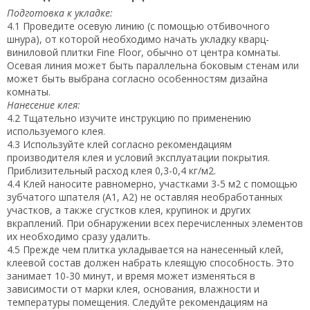
Подготовка к укладке:
4.1 Проведите осевую линию (с помощью отбивочного
шнура), от которой необходимо начать укладку кварц-
виниловой плитки Fine Floor, обычно от центра комнаты.
Осевая линия может быть параллельна боковым стенам или
может быть выбрана согласно особенностям дизайна
комнаты.
Нанесение клея:
4.2 Тщательно изучите инструкцию по применению
используемого клея.
4.3 Используйте клей согласно рекомендациям
производителя клея и условий эксплуатации покрытия.
Приблизительный расход клея 0,3-0,4 кг/м2.
4.4 Клей наносите равномерно, участками 3-5 м2 с помощью
зубчатого шпателя (А1, А2) не оставляя необработанных
участков, а также сгустков клея, крупинок и других
вкраплений. При обнаружении всех перечисленных элементов
их необходимо сразу удалить.
4.5 Прежде чем плитка укладывается на нанесенный клей,
клеевой состав должен набрать клеящую способность. Это
занимает 10-30 минут, и время может изменяться в
зависимости от марки клея, основания, влажности и
температуры помещения. Следуйте рекомендациям на