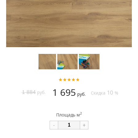
★★★★★
1 695
10
1 884
руб.
Скидка
%
руб.
2
Площадь м
-
+