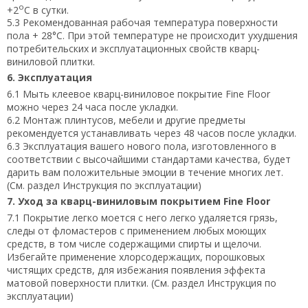
о
+2
С в сутки.
5.3 Рекомендованная рабочая температура поверхности
пола + 28°С. При этой температуре не происходит ухудшения
потребительских и эксплуатационных свойств кварц-
виниловой плитки.
6. Эксплуатация
6.1 Мыть клеевое кварц-виниловое покрытие Fine Floor
можно через 24 часа после укладки.
6.2 Монтаж плинтусов, мебели и другие предметы
рекомендуется устанавливать через 48 часов после укладки.
6.3 Эксплуатация вашего нового пола, изготовленного в
соответствии с высочайшими стандартами качества, будет
дарить вам положительные эмоции в течение многих лет.
(См. раздел Инструкция по эксплуатации)
7. Уход за кварц-виниловым покрытием Fine Floor
7.1 Покрытие легко моется с него легко удаляется грязь,
следы от фломастеров с применением любых моющих
средств, в том числе содержащими спирты и щелочи.
Избегайте применение хлорсодержащих, порошковых
чистящих средств, для избежания появления эффекта
матовой поверхности плитки. (См. раздел Инструкция по
эксплуатации)