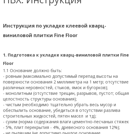
Инструкция по укладке клеевой кварц-
виниловой плитки Fine Floor
1. Подготовка к укладке кварц-виниловой плитки Fine
Floor
1.1 Основание должно быть:
- ровным (максимально допустимый перепад высоты на
поверхности основания 2 миллиметра на 1 метр; отсутствие
различных неровностей, стыков, ямок и бугорков);
- монолитным (отсутствие трещин, разрывов, пустот; общая
целостность структуры основания);
- чистым (необходимо тщательно убрать весь мусор и
обеспылить основание, убедиться в отсутствии разлива
строительных жидкостей, пятен масел и тд);
- сухим (норма содержания влаги цементно-песчаных стяжек
- 5%, плит перекрытия - 4%, древесного основания 12%);
- не пылящим (не допустимо рыхлое основание,