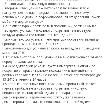
образовывающее пылящую поверхность);
- твердым (кварц-винил – материал пластичный и всю
нагрузку полностью передает на основание, поэтому
основание не должно деформироваться от давления ножек
мебели и других нагрузок).
1.2 Температура и влажность в помещении должны быть:
- во время укладки напольного покрытия температура
воздуха должна составлять от 18°С до 24°С;
- минимально допустимая температура основания (пола) для
проведения монтажных работ +15С;
- максимально допустимая влажность воздуха в помещении
монтажа 70%.
1.3 Система «теплый пол» должна быть отключена за 24 часа
перед началом монтажа.
1.4 Перед укладкой рекомендуется выдержать напольное
покрытие в горизонтальном положении в помещении в
ровных стопках высотой не более 15 пачек при температуре
15-24°С в течение 24 часов.
1.5 Старые напольные покрытия (ламинированный паркет,
паркет, пробковые и ковровые покрытия, линолеум,
виниловые плитки) необходимо предварительно
демонтировать. Керамическую плитку желательно
демонтировать, если это невозможно, то необходимо