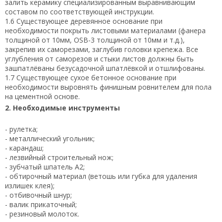
залить керамику специализированным выравнивающим
составом по соответствующей инструкции.
1.6 Существующее деревянное основание при
необходимости покрыть листовыми материалами (фанера
толщиной от 10мм, OSB-3 толщиной от 10мм и т.д.),
закрепив их саморезами, заглубив головки крепежа. Все
углубления от саморезов и стыки листов должны быть
зашпатлёваны безусадочной шпатлёвкой и отшлифованы.
1.7 Существующее сухое бетонное основание при
необходимости выровнять финишным ровнителем для пола
на цементной основе.
2. Необходимые инструменты
- рулетка;
- металлический угольник;
- карандаш;
- лезвийный строительный нож;
- зубчатый шпатель А2;
- обтирочный материал (ветошь или губка для удаления
излишек клея);
- отбивочный шнур;
- валик прикаточный;
- резиновый молоток.