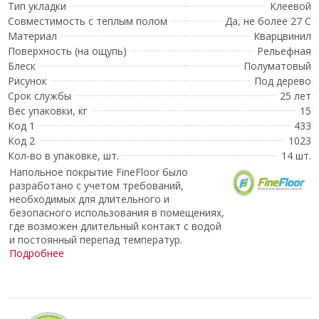
Тип укладки
Клеевой
Совместимость с теплым полом
Да, не более 27 С
Материал
Кварцвинил
Поверхность (на ощупь)
Рельефная
Блеск
Полуматовый
Рисунок
Под дерево
Срок службы
25 лет
Вес упаковки, кг
15
Код 1
433
Код 2
1023
Кол-во в упаковке, шт.
14 шт.
Напольное покрытие FineFloor было
разработано с учетом требований,
необходимых для длительного и
безопасного использования в помещениях,
где возможен длительный контакт с водой
и постоянный перепад температур.
Подробнее