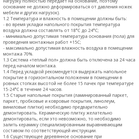
нагрузку полностью передает на основание, поэтому
основание не должно деформироваться от давления ножек
мебели и других нагрузок).
1.2 Температура и влажность в помещении должны быть:
- во время укладки напольного покрытия температура
воздуха должна составлять от 18°С до 24°С;
- минимально допустимая температура основания (пола) для
проведения монтажных работ +15С;
- максимально допустимая влажность воздуха в помещении
монтажа 70%.
1.3 Система «теплый пол» должна быть отключена за 24 часа
перед началом монтажа.
1.4 Перед укладкой рекомендуется выдержать напольное
покрытие в горизонтальном положении в помещении в
ровных стопках высотой не более 15 пачек при температуре
15-24°С в течение 24 часов.
1.5 Старые напольные покрытия (ламинированный паркет,
паркет, пробковые и ковровые покрытия, линолеум,
виниловые плитки) необходимо предварительно
демонтировать. Керамическую плитку желательно
демонтировать, если это невозможно, то необходимо
залить керамику специализированным выравнивающим
составом по соответствующей инструкции.
1.6 Существующее деревянное основание при