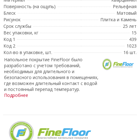
Поверхность (на ощупь)
Рельефная
Блеск
Матовый
Рисунок
Плитка и Камень
Срок службы
25 лет
Вес упаковки, кг
15
Код 1
439
Код 2
1023
Кол-во в упаковке, шт.
16 шт.
Напольное покрытие FineFloor было
разработано с учетом требований,
необходимых для длительного и
безопасного использования в помещениях,
где возможен длительный контакт с водой
и постоянный перепад температур.
Подробнее