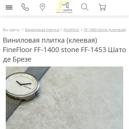
Вы здесь:
Виниловая плитка
FineFloor
FF-1400 stone (клеевая)
Виниловая плитка (клеевая)
FineFloor FF-1400 stone FF-1453 Шато
де Брезе