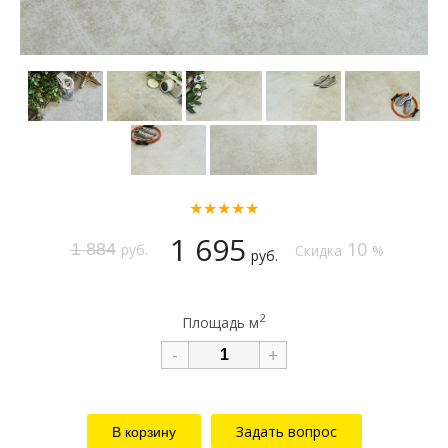
★★★★★
1 695
10
1 884
руб.
Скидка
%
руб.
2
Площадь м
-
+
Задать вопрос