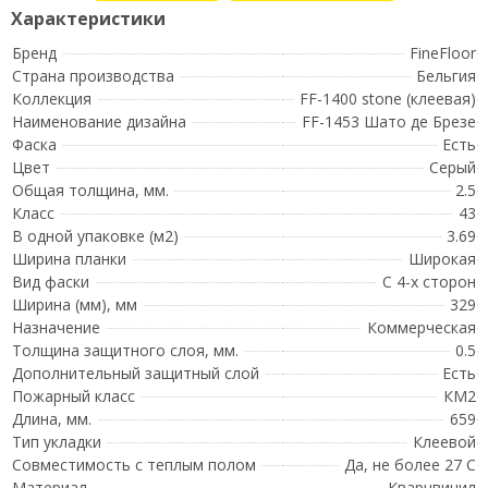
Бренд
FineFloor
Страна производства
Бельгия
Коллекция
FF-1400 stone (клеевая)
Наименование дизайна
FF-1453 Шато де Брезе
Фаска
Есть
Цвет
Серый
Общая толщина, мм.
2.5
Класс
43
В одной упаковке (м2)
3.69
Ширина планки
Широкая
Вид фаски
С 4-х сторон
Ширина (мм), мм
329
Назначение
Коммерческая
Толщина защитного слоя, мм.
0.5
Дополнительный защитный слой
Есть
Пожарный класс
КМ2
Длина, мм.
659
Тип укладки
Клеевой
Совместимость с теплым полом
Да, не более 27 С
Материал
Кварцвинил