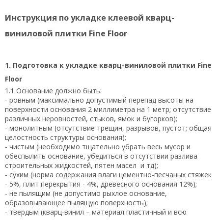
Инструкция по укладке клеевой кварц-
виниловой плитки Fine Floor
1. Подготовка к укладке кварц-виниловой плитки Fine
Floor
1.1 Основание должно быть:
- ровным (максимально допустимый перепад высоты на
поверхности основания 2 миллиметра на 1 метр; отсутствие
различных неровностей, стыков, ямок и бугорков);
- монолитным (отсутствие трещин, разрывов, пустот; общая
целостность структуры основания);
- чистым (необходимо тщательно убрать весь мусор и
обеспылить основание, убедиться в отсутствии разлива
строительных жидкостей, пятен масел и тд);
- сухим (норма содержания влаги цементно-песчаных стяжек
- 5%, плит перекрытия - 4%, древесного основания 12%);
- не пылящим (не допустимо рыхлое основание,
образовывающее пылящую поверхность);
- твердым (кварц-винил – материал пластичный и всю