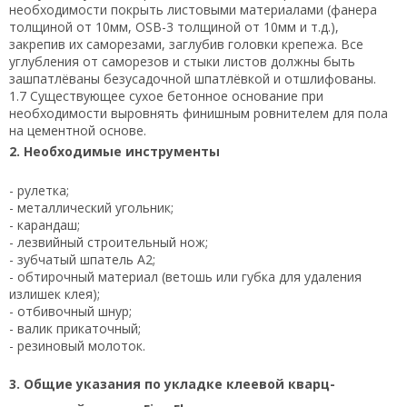
необходимости покрыть листовыми материалами (фанера
толщиной от 10мм, OSB-3 толщиной от 10мм и т.д.),
закрепив их саморезами, заглубив головки крепежа. Все
углубления от саморезов и стыки листов должны быть
зашпатлёваны безусадочной шпатлёвкой и отшлифованы.
1.7 Существующее сухое бетонное основание при
необходимости выровнять финишным ровнителем для пола
на цементной основе.
2. Необходимые инструменты
- рулетка;
- металлический угольник;
- карандаш;
- лезвийный строительный нож;
- зубчатый шпатель А2;
- обтирочный материал (ветошь или губка для удаления
излишек клея);
- отбивочный шнур;
- валик прикаточный;
- резиновый молоток.
3. Общие указания по укладке клеевой кварц-