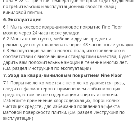
пола + 28°С. При этой температуре не происходит ухудшения
потребительских и эксплуатационных свойств кварц-
виниловой плитки.
6. Эксплуатация
6.1 Мыть клеевое кварц-виниловое покрытие Fine Floor
можно через 24 часа после укладки.
6.2 Монтаж плинтусов, мебели и другие предметы
рекомендуется устанавливать через 48 часов после укладки.
6.3 Эксплуатация вашего нового пола, изготовленного в
соответствии с высочайшими стандартами качества, будет
дарить вам положительные эмоции в течение многих лет.
(См. раздел Инструкция по эксплуатации)
7. Уход за кварц-виниловым покрытием Fine Floor
7.1 Покрытие легко моется с него легко удаляется грязь,
следы от фломастеров с применением любых моющих
средств, в том числе содержащими спирты и щелочи.
Избегайте применение хлорсодержащих, порошковых
чистящих средств, для избежания появления эффекта
матовой поверхности плитки. (См. раздел Инструкция по
эксплуатации)