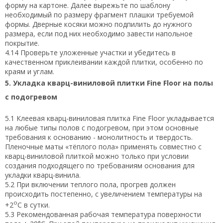
форму на картоне. Далее вырежьте по шаблону
необходимый по размеру фрагмент плашки требуемой
формы. Дверные косяки можно подпилить до нужного
размера, если под них необходимо завести напольное
покрытие.
4.14 Проверьте уложенные участки и убедитесь в
качественном приклеивании каждой плитки, особенно по
краям и углам.
5. Укладка кварц-виниловой плитки Fine Floor на полы
с подогревом
5.1 Клеевая кварц-виниловая плитка Fine Floor укладывается
на любые типы полов с подогревом, при этом основные
требования к основанию - монолитность и твердость.
Пленочные маты «тёплого пола» применять совместно с
кварц-виниловой плиткой можно только при условии
создания подходящего по требованиям основания для
укладки кварц-винила.
5.2 При включении теплого пола, прогрев должен
происходить постепенно, с увеличением температуры на
о
+2
С в сутки.
5.3 Рекомендованная рабочая температура поверхности