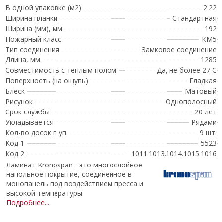
В одной упаковке (м2)
2.22
Ширина планки
Стандартная
Ширина (мм), мм
192
Пожарный класс
КМ5
Тип соединения
Замковое соединение
Длина, мм.
1285
Совместимость с теплым полом
Да, не более 27 С
Поверхность (на ощупь)
Гладкая
Блеск
Матовый
Рисунок
Однополосный
Срок службы
20 лет
Укладывается
Рядами
Кол-во досок в уп.
9 шт.
Код 1
5523
Код 2
1011.1013.1014.1015.1016
Ламинат Kronospan - это многослойное
напольное покрытие, соединенное в
монопанель под воздействием пресса и
высокой температуры.
Подробнее...