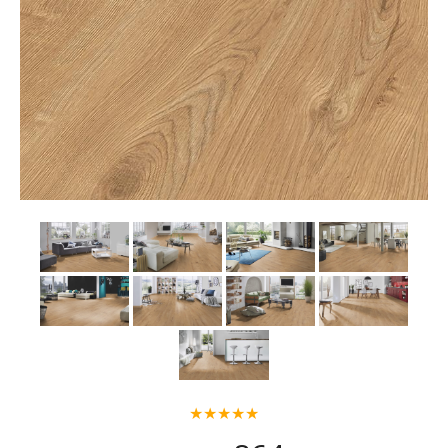
★★★★★