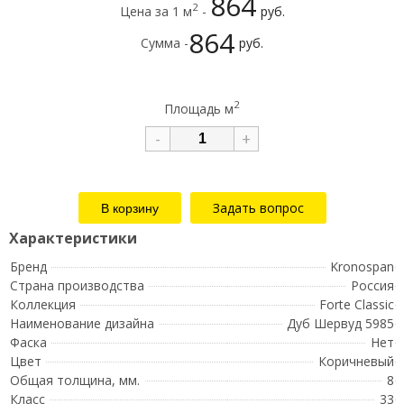
864
2
Цена за 1 м
-
руб.
864
Сумма -
руб.
2
Площадь м
-
+
Задать вопрос
Бренд
Kronospan
Страна производства
Россия
Коллекция
Forte Classic
Наименование дизайна
Дуб Шервуд 5985
Фаска
Нет
Цвет
Коричневый
Общая толщина, мм.
8
Класс
33