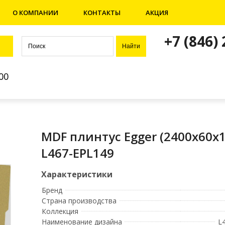
О КОМПАНИИ
КОНТАКТЫ
АКЦИЯ
+7 (846)
00
MDF плинтус Egger (2400х60х1
L467-EPL149
Бренд
Страна производства
Коллекция
Наименование дизайна
L