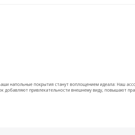
аши напольные покрытия станут воплощением идеала: Наш ассо
ок добавляют привлекательности внешнему виду, повышают пра