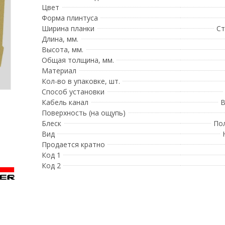
Цвет
Форма плинтуса
Ширина планки
Ст
Длина, мм.
Высота, мм.
Общая толщина, мм.
Материал
Кол-во в упаковке, шт.
Способ установки
Кабель канал
В
Поверхность (на ощупь)
Блеск
По
Вид
Продается кратно
Код 1
Код 2