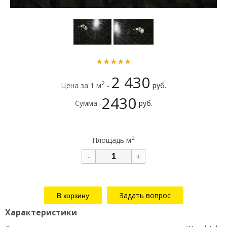
★★★★★
2 430
2
Цена за 1 м
-
руб.
2430
Сумма -
руб.
2
Площадь м
-
+
Задать вопрос