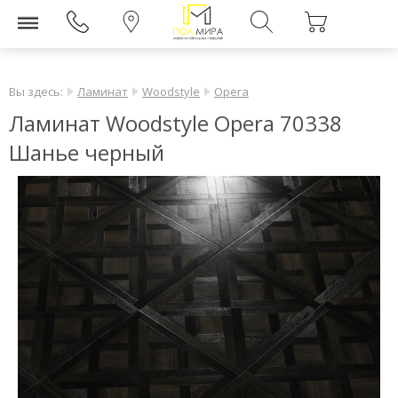
Вы здесь:
Ламинат
Woodstyle
Opera
Ламинат Woodstyle Opera 70338
Шанье черный