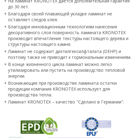
+
На ламинат KRONOTEX дается дополнительная гарантия
до 30 лет.
+
Благодаря своей плавающей укладке ламинат не
оставляет следов клея.
+
Благодаря инновационным технологиям нанесения
декоративного слоя поверхность ламината KRONOTEX
производит впечатление текстуры настоящего дерева и
структуры настоящего камня.
+
Ламинат не содержит диэтилгексилфталата (DEHP) и
поэтому также не приводит к гормональным изменениям.
+
В конце жизненного цикла ламинат можно легко
утилизировать или пустить на производство тепловой
энергии.
+
Возникающие при производстве ламината остатки
продукции компания KRONOTEX использует для
производства тепла.
+
Ламинат KRONOTEX – качество "Сделано в Германии".