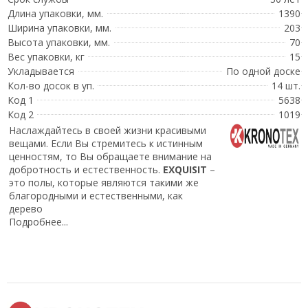
Длина упаковки, мм.
1390
Ширина упаковки, мм.
203
Высота упаковки, мм.
70
Вес упаковки, кг
15
Укладывается
По одной доске
Кол-во досок в уп.
14 шт.
Код 1
5638
Код 2
1019
Наслаждайтесь в своей жизни красивыми
вещами. Если Вы стремитесь к истинным
ценностям, то Вы обращаете внимание на
добротность и естественность.
EXQUISIT
–
это полы, которые являются такими же
благородными и естественными, как
дерево
Подробнее...