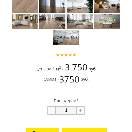
★★★★★
3 750
2
Цена за 1 м
-
руб.
3750
Сумма -
руб.
2
Площадь м
-
+