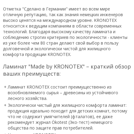
Отметка "Сделано в Германии" имеет во всем мире
отличную репутацию, так как знания немецких инженеров
высоко ценятся на международном уровне. KRONOTEX
относится к ведущим компаниям в области современных
технологий. Благодаря высокому качеству ламината и
соблюдению строгих критериев по экологичности - клиенты
из уже более чем 80 стран делают свой выбор в пользу
долговечной и экологически чистой для жилищного
комфорта продукции KRONOTEX.
Ламинат "Made by KRONOTEX" – краткий обзор
ваших преимуществ:
+
Ламинат KRONOTEX состоит преимущественно из
возобновляемого сырья – древесины из устойчивого
лесного хозяйства.
+
Экологически чистый для жилищного комфорта ламинат:
продукция идеально походит для детских комнат, потому
что не содержит умягчителей (фталатов), ее даже
рекомендует журнал Ökotest (Эко-тест) немецкого
общества по защите прав потребителей.