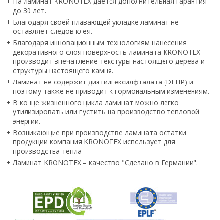
+
На ламинат KRONOTEX дается дополнительная гарантия
до 30 лет.
+
Благодаря своей плавающей укладке ламинат не
оставляет следов клея.
+
Благодаря инновационным технологиям нанесения
декоративного слоя поверхность ламината KRONOTEX
производит впечатление текстуры настоящего дерева и
структуры настоящего камня.
+
Ламинат не содержит диэтилгексилфталата (DEHP) и
поэтому также не приводит к гормональным изменениям.
+
В конце жизненного цикла ламинат можно легко
утилизировать или пустить на производство тепловой
энергии.
+
Возникающие при производстве ламината остатки
продукции компания KRONOTEX использует для
производства тепла.
+
Ламинат KRONOTEX – качество "Сделано в Германии".