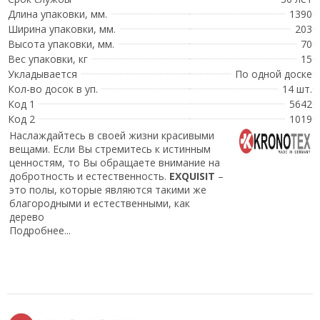
Длина упаковки, мм.
1390
Ширина упаковки, мм.
203
Высота упаковки, мм.
70
Вес упаковки, кг
15
Укладывается
По одной доске
Кол-во досок в уп.
14 шт.
Код 1
5642
Код 2
1019
Наслаждайтесь в своей жизни красивыми
вещами. Если Вы стремитесь к истинным
ценностям, то Вы обращаете внимание на
добротность и естественность.
EXQUISIT
–
это полы, которые являются такими же
благородными и естественными, как
дерево
Подробнее...