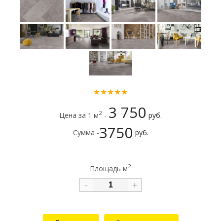
★★★★★
3 750
2
Цена за 1 м
-
руб.
3750
Сумма -
руб.
2
Площадь м
-
+