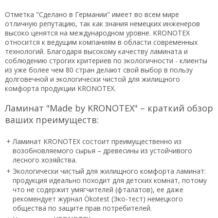
Отметка "Сделано в Германии" имеет во всем мире
отличную репутацию, так как знания немецких инженеров
высоко ценятся на международном уровне. KRONOTEX
относится к ведущим компаниям в области современных
технологий. Благодаря высокому качеству ламината и
соблюдению строгих критериев по экологичности - клиенты
из уже более чем 80 стран делают свой выбор в пользу
долговечной и экологически чистой для жилищного
комфорта продукции KRONOTEX.
Ламинат "Made by KRONOTEX" – краткий обзор
ваших преимуществ:
+
Ламинат KRONOTEX состоит преимущественно из
возобновляемого сырья – древесины из устойчивого
лесного хозяйства.
+
Экологически чистый для жилищного комфорта ламинат:
продукция идеально походит для детских комнат, потому
что не содержит умягчителей (фталатов), ее даже
рекомендует журнал Ökotest (Эко-тест) немецкого
общества по защите прав потребителей.