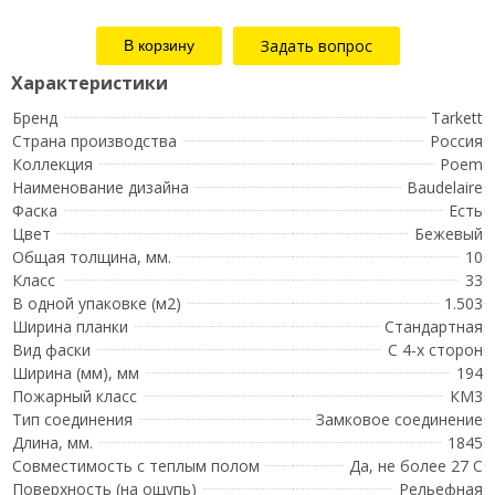
Задать вопрос
Бренд
Tarkett
Страна производства
Россия
Коллекция
Poem
Наименование дизайна
Baudelaire
Фаска
Есть
Цвет
Бежевый
Общая толщина, мм.
10
Класс
33
В одной упаковке (м2)
1.503
Ширина планки
Стандартная
Вид фаски
С 4-х сторон
Ширина (мм), мм
194
Пожарный класс
КМ3
Тип соединения
Замковое соединение
Длина, мм.
1845
Совместимость с теплым полом
Да, не более 27 С
Поверхность (на ощупь)
Рельефная