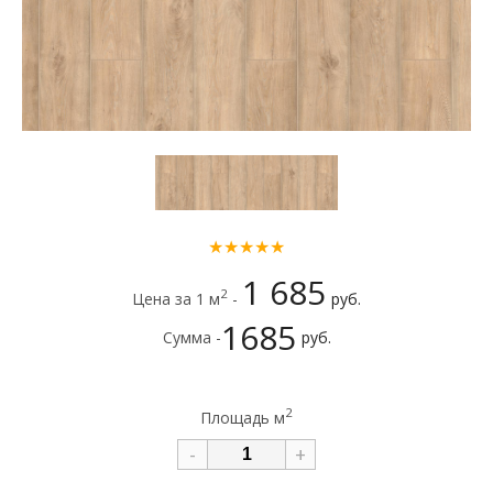
★★★★★
1 685
2
Цена за 1 м
-
руб.
1685
Сумма -
руб.
2
Площадь м
-
+