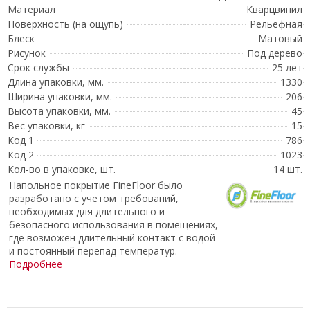
Материал
Кварцвинил
Поверхность (на ощупь)
Рельефная
Блеск
Матовый
Рисунок
Под дерево
Срок службы
25 лет
Длина упаковки, мм.
1330
Ширина упаковки, мм.
206
Высота упаковки, мм.
45
Вес упаковки, кг
15
Код 1
786
Код 2
1023
Кол-во в упаковке, шт.
14 шт.
Напольное покрытие FineFloor было
разработано с учетом требований,
необходимых для длительного и
безопасного использования в помещениях,
где возможен длительный контакт с водой
и постоянный перепад температур.
Подробнее