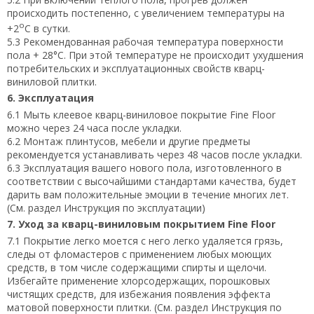
происходить постепенно, с увеличением температуры на
о
+2
С в сутки.
5.3 Рекомендованная рабочая температура поверхности
пола + 28°С. При этой температуре не происходит ухудшения
потребительских и эксплуатационных свойств кварц-
виниловой плитки.
6. Эксплуатация
6.1 Мыть клеевое кварц-виниловое покрытие Fine Floor
можно через 24 часа после укладки.
6.2 Монтаж плинтусов, мебели и другие предметы
рекомендуется устанавливать через 48 часов после укладки.
6.3 Эксплуатация вашего нового пола, изготовленного в
соответствии с высочайшими стандартами качества, будет
дарить вам положительные эмоции в течение многих лет.
(См. раздел Инструкция по эксплуатации)
7. Уход за кварц-виниловым покрытием Fine Floor
7.1 Покрытие легко моется с него легко удаляется грязь,
следы от фломастеров с применением любых моющих
средств, в том числе содержащими спирты и щелочи.
Избегайте применение хлорсодержащих, порошковых
чистящих средств, для избежания появления эффекта
матовой поверхности плитки. (См. раздел Инструкция по