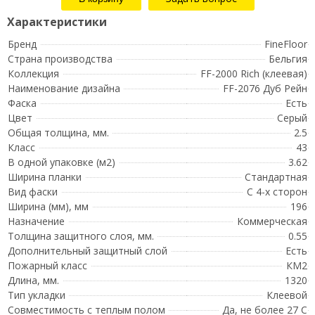
Бренд
FineFloor
Страна производства
Бельгия
Коллекция
FF-2000 Rich (клеевая)
Наименование дизайна
FF-2076 Дуб Рейн
Фаска
Есть
Цвет
Серый
Общая толщина, мм.
2.5
Класс
43
В одной упаковке (м2)
3.62
Ширина планки
Стандартная
Вид фаски
С 4-х сторон
Ширина (мм), мм
196
Назначение
Коммерческая
Толщина защитного слоя, мм.
0.55
Дополнительный защитный слой
Есть
Пожарный класс
КМ2
Длина, мм.
1320
Тип укладки
Клеевой
Совместимость с теплым полом
Да, не более 27 С