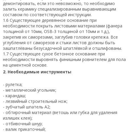
демонтировать, если это невозможно, то необходимо
залить керамику специализированным выравнивающим
составом по соответствующей инструкции.
1.6 Существующее деревянное основание при
необходимости покрыть листовыми материалами (фанера
толщиной от 10мм, OSB-3 толщиной от 10мм и т.д.),
закрепив их саморезами, заглубив головки крепежа. Все
углубления от саморезов и стыки листов должны быть
зашпатлёваны безусадочной шпатлёвкой и отшлифованы.
1.7 Существующее сухое бетонное основание при
необходимости выровнять финишным ровнителем для пола
на цементной основе.
2. Необходимые инструменты
- рулетка;
- металлический угольник;
- карандаш;
- лезвийный строительный нож;
- зубчатый шпатель А2;
- обтирочный материал (ветошь или губка для удаления
излишек клея);
- отбивочный шнур;
- валик прикаточный;