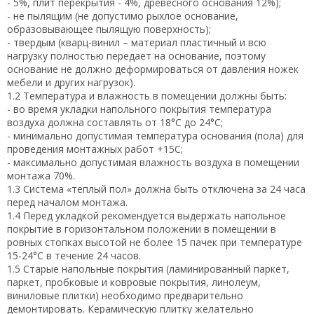
- 5%, плит перекрытия - 4%, древесного основания 12%);
- не пылящим (не допустимо рыхлое основание,
образовывающее пылящую поверхность);
- твердым (кварц-винил – материал пластичный и всю
нагрузку полностью передает на основание, поэтому
основание не должно деформироваться от давления ножек
мебели и других нагрузок).
1.2 Температура и влажность в помещении должны быть:
- во время укладки напольного покрытия температура
воздуха должна составлять от 18°С до 24°С;
- минимально допустимая температура основания (пола) для
проведения монтажных работ +15С;
- максимально допустимая влажность воздуха в помещении
монтажа 70%.
1.3 Система «теплый пол» должна быть отключена за 24 часа
перед началом монтажа.
1.4 Перед укладкой рекомендуется выдержать напольное
покрытие в горизонтальном положении в помещении в
ровных стопках высотой не более 15 пачек при температуре
15-24°С в течение 24 часов.
1.5 Старые напольные покрытия (ламинированный паркет,
паркет, пробковые и ковровые покрытия, линолеум,
виниловые плитки) необходимо предварительно
демонтировать. Керамическую плитку желательно