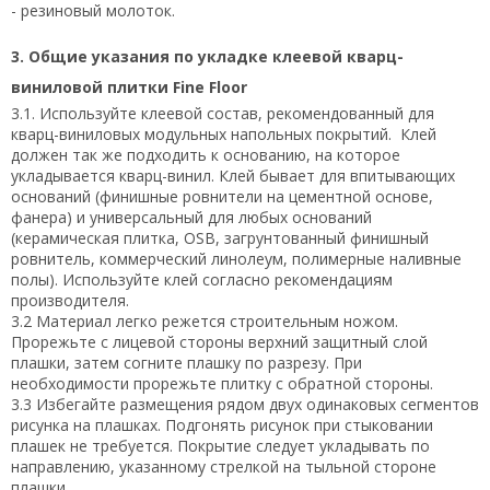
- резиновый молоток.
3. Общие указания по укладке клеевой кварц-
виниловой плитки Fine Floor
3.1. Используйте клеевой состав, рекомендованный для
кварц-виниловых модульных напольных покрытий. Клей
должен так же подходить к основанию, на которое
укладывается кварц-винил. Клей бывает для впитывающих
оснований (финишные ровнители на цементной основе,
фанера) и универсальный для любых оснований
(керамическая плитка, OSB, загрунтованный финишный
ровнитель, коммерческий линолеум, полимерные наливные
полы). Используйте клей согласно рекомендациям
производителя.
3.2 Материал легко режется строительным ножом.
Прорежьте с лицевой стороны верхний защитный слой
плашки, затем согните плашку по разрезу. При
необходимости прорежьте плитку с обратной стороны.
3.3 Избегайте размещения рядом двух одинаковых сегментов
рисунка на плашках. Подгонять рисунок при стыковании
плашек не требуется. Покрытие следует укладывать по
направлению, указанному стрелкой на тыльной стороне
плашки.