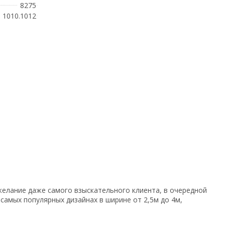
8275
1010.1012
желание даже самого взыскательного клиента, в очередной
самых популярных дизайнах в ширине от 2,5м до 4м,