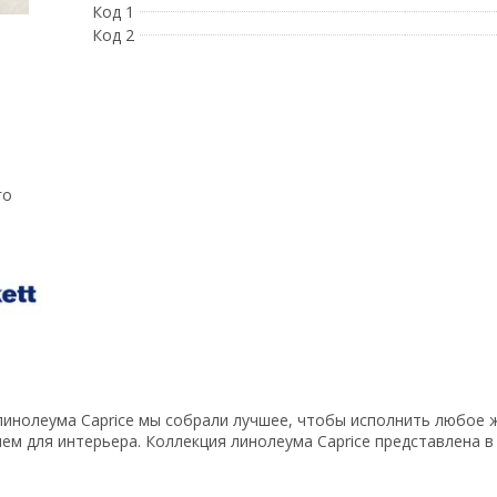
Код 1
Код 2
го
 линолеума Caprice мы собрали лучшее, чтобы исполнить любое 
м для интерьера. Коллекция линолеума Caprice представлена в 