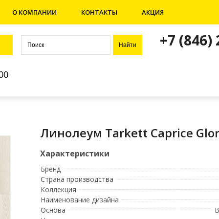
О КОМПАНИИ
КОНТАКТЫ
АКЦИЯ
+7 (846)
00
Линолеум Tarkett Caprice Glor
Бренд
Страна производства
Коллекция
Наименование дизайна
Основа
В