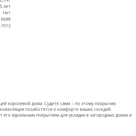
5 лет
Нет
6688
.1012
щей королевой дома. Судите сами – по этому покрытию
укоизоляция позаботятся о комфорте ваших соседей.
т его идеальным покрытием для укладки в загородных домах и