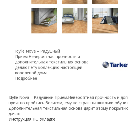
Idylle Nova – Радушный
Прием.Невероятная прочность и
дополнительная текстильная основа
делают эту коллекцию настоящей
королевой дома....
Подробнее
Idylle Nova – Радушный Прием.Невероятная прочность и до
приятно пройтись босиком, ему не страшны шпильки обуви 
Дополнительная текстильная основа дарит этому покрытию 
дачах.
Инструкция ПО Укладке