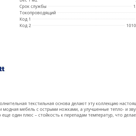
Срок службы
1
Токопроводящий
Код 1
Код 2
1010
полнительная текстильная основа делают эту коллекцию настоя
и модная мебель с острыми ножками, а улучшенные тепло- и зв
еще один плюс – стойкость к перепадам температур, что делае