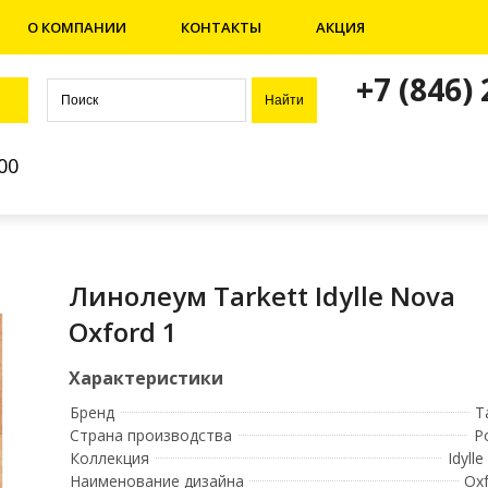
О КОМПАНИИ
КОНТАКТЫ
АКЦИЯ
+7 (846)
00
Линолеум Tarkett Idylle Nova
Oxford 1
Бренд
T
Страна производства
Р
Коллекция
Idyll
Наименование дизайна
Oxf