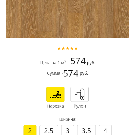
★★★★★
574
2
Цена за 1 м
-
руб.
574
Сумма -
руб.
Нарезка
Рулон
Ширина:
2
2.5
3
3.5
4