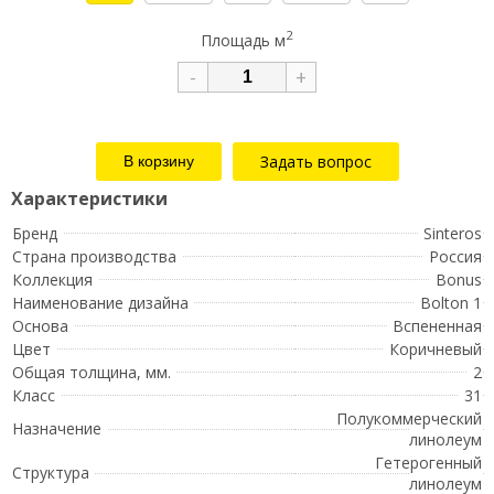
2
Площадь м
-
+
Задать вопрос
Бренд
Sinteros
Страна производства
Россия
Коллекция
Bonus
Наименование дизайна
Bolton 1
Основа
Вспененная
Цвет
Коричневый
Общая толщина, мм.
2
Класс
31
Полукоммерческий
Назначение
линолеум
Гетерогенный
Структура
линолеум