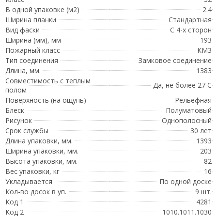
В одной упаковке (м2)
2.4
Ширина планки
Стандартная
Вид фаски
С 4-х сторон
Ширина (мм), мм
193
Пожарный класс
КМ3
Тип соединения
Замковое соединение
Длина, мм.
1383
Совместимость с теплым
Да, не более 27 С
полом
Поверхность (на ощупь)
Рельефная
Блеск
Полуматовый
Рисунок
Однополосный
Срок службы
30 лет
Длина упаковки, мм.
1393
Ширина упаковки, мм.
203
Высота упаковки, мм.
82
Вес упаковки, кг
16
Укладывается
По одной доске
Кол-во досок в уп.
9 шт.
Код 1
4281
Код 2
1010.1011.1030