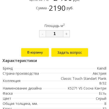
2190
Сумма -
руб.
2
Площадь м
-
+
Задать вопрос
Бренд
Kaindl
Страна производства
Австрия
Classic Touch Standart Plank
Коллекция
8/32
Наименование дизайна
К5271 VS Сосна Кантри
Фаска
Есть
Цвет
Серый
Общая толщина, мм.
8
Класс
32