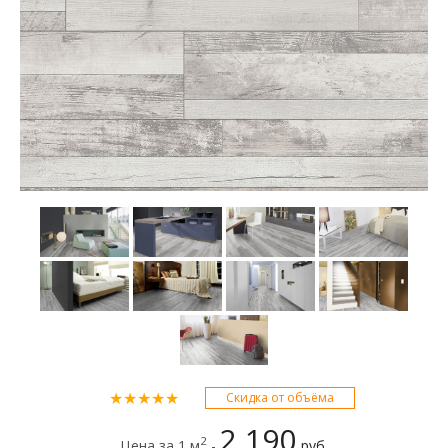
★★★★★
Скидка от объёма
2 190
2
Цена за 1 м
-
руб.