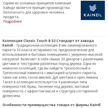
Одним из основных принципов компании
Кайндл является принцип производства
безопасного для здоровья человека
продукта.
Подробнее
Коллекция Classic Touch 8-32 Стандарт от завода
Kaindl
- традиционная коллекция 8 мм ламинированного
паркета 32 класса истираемости, предназначенная для
использования в бытовых помещениях с умеренно-высокой
нагрузкой. Включает в себя свыше 29 декоров с различными
цветами и текстурами различных пород дерева. Одна из
немногих коллекций, где вы найдете трехполосный и
Трехполосный ламината с имитацией штучного паркета,
таких как клен, сосна амелия, дуб ментана и орех лимана.
Также в коллекции используется 4 различных типа
поверхностей: браш, тиснение под дерево, матовая
поверхность с эффектом масла и структура состаренной
древесины.
Особенности преимущества товара от фирмы Kaindl