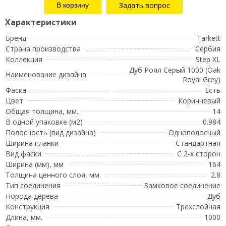
Задать вопрос
Бренд
Tarkett
Страна производства
Сербия
Коллекция
Step XL
Дуб Роял Серый 1000 (Oak
Наименование дизайна
Royal Grey)
Фаска
Есть
Цвет
Коричневый
Общая толщина, мм.
14
В одной упаковке (м2)
0.984
Полосность (вид дизайна)
Однополосный
Ширина планки
Стандартная
Вид фаски
С 2-х сторон
Ширина (мм), мм
164
Толщина ценного слоя, мм.
2.8
Тип соединения
Замковое соединение
Порода дерева
Дуб
Конструкция
Трехслойная
Длина, мм.
1000