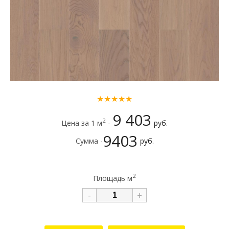
★★★★★
9 403
2
Цена за 1 м
-
руб.
9403
Сумма -
руб.
2
Площадь м
-
+