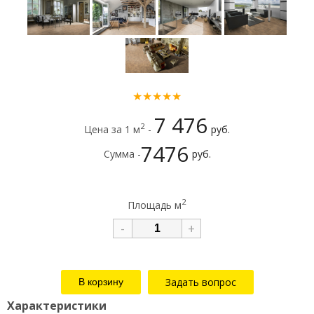
★★★★★
7 476
2
Цена за 1 м
-
руб.
7476
Сумма -
руб.
2
Площадь м
-
+
Задать вопрос