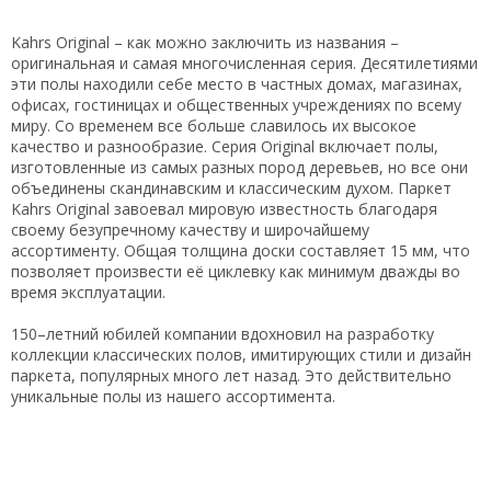
Kahrs Original – как можно заключить из названия –
оригинальная и самая многочисленная серия. Десятилетиями
эти полы находили себе место в частных домах, магазинах,
офисах, гостиницах и общественных учреждениях по всему
миру. Со временем все больше славилось их высокое
качество и разнообразие. Серия Original включает полы,
изготовленные из самых разных пород деревьев, но все они
объединены скандинавским и классическим духом. Паркет
Kahrs Original завоевал мировую известность благодаря
своему безупречному качеству и широчайшему
ассортименту. Общая толщина доски составляет 15 мм, что
позволяет произвести её циклевку как минимум дважды во
время эксплуатации.
150–летний юбилей компании вдохновил на разработку
коллекции классических полов, имитирующих стили и дизайн
паркета, популярных много лет назад. Это действительно
уникальные полы из нашего ассортимента.