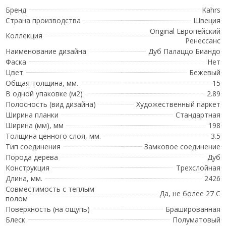
Бренд
Kahrs
Страна производства
Швеция
Original Европейский
Коллекция
Ренессанс
Наименование дизайна
Дуб Палаццо Биандо
Фаска
Нет
Цвет
Бежевый
Общая толщина, мм.
15
В одной упаковке (м2)
2.89
Полосность (вид дизайна)
Художественный паркет
Ширина планки
Стандартная
Ширина (мм), мм
198
Толщина ценного слоя, мм.
3.5
Тип соединения
Замковое соединение
Порода дерева
Дуб
Конструкция
Трехслойная
Длина, мм.
2426
Совместимость с теплым
Да, не более 27 С
полом
Поверхность (на ощупь)
Брашированная
Блеск
Полуматовый