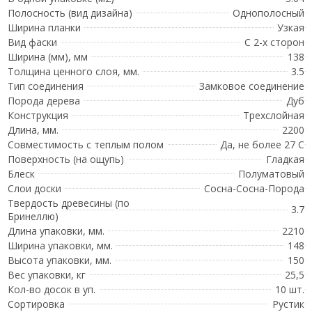
Полосность (вид дизайна)
Однополосный
Ширина планки
Узкая
Вид фаски
С 2-х сторон
Ширина (мм), мм
138
Толщина ценного слоя, мм.
3.5
Тип соединения
Замковое соединение
Порода дерева
Дуб
Конструкция
Трехслойная
Длина, мм.
2200
Совместимость с теплым полом
Да, не более 27 С
Поверхность (на ощупь)
Гладкая
Блеск
Полуматовый
Слои доски
Сосна-Сосна-Порода
Твердость древесины (по
3.7
Бринеллю)
Длина упаковки, мм.
2210
Ширина упаковки, мм.
148
Высота упаковки, мм.
150
Вес упаковки, кг
25,5
Кол-во досок в уп.
10 шт.
Сортировка
Рустик