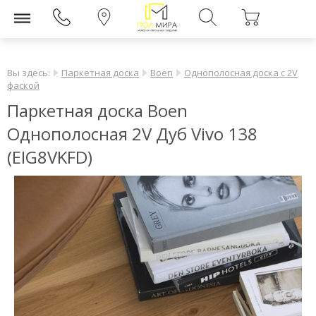
Вы здесь:
Паркетная доска
Boen
Однополосная доска c 2V
фаской
Паркетная доска Boen
Однополосная 2V Дуб Vivo 138
(EIG8VKFD)