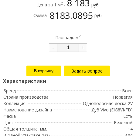
8 183
2
Цена за 1 м
-
руб.
8183.0895
Сумма -
руб.
2
Площадь м
-
+
Задать вопрос
Бренд
Boen
Страна производства
Норвегия
Коллекция
Однополосная доска 2V
Наименование дизайна
Дуб Vivo (EIG8VKFD)
Фаска
Есть
Цвет
Бежевый
Общая толщина, мм.
14
В одной упаковке (м2)
3.04