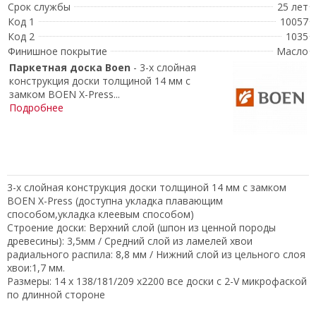
Срок службы
25 лет
Код 1
10057
Код 2
1035
Финишное покрытие
Масло
Паркетная доска
Boen
-
3-х слойная
конструкция доски толщиной 14 мм с
замком BOEN X-Press...
Подробнее
3-х слойная конструкция доски толщиной 14 мм с замком
BOEN X-Press (доступна укладка плавающим
способом,укладка клеевым способом)
Строение доски: Верхний слой (шпон из ценной породы
древесины): 3,5мм / Средний слой из ламелей хвои
радиального распила: 8,8 мм / Нижний слой из цельного слоя
хвои:1,7 мм.
Размеры: 14 х 138/181/209 х2200 все доски с 2-V микрофаской
по длинной стороне