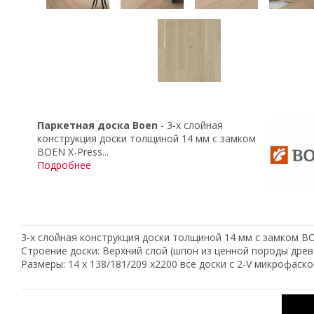
Паркетная доска
Boen
-
3-х слойная
конструкция доски толщиной 14 мм с замком
BOEN X-Press...
Подробнее
3-х слойная конструкция доски толщиной 14 мм с замком B
Строение доски: Верхний слой (шпон из ценной породы древе
Размеры: 14 х 138/181/209 х2200 все доски с 2-V микрофаск