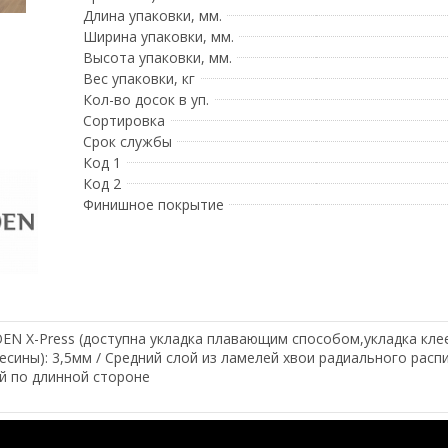
Длина упаковки, мм.
Ширина упаковки, мм.
Высота упаковки, мм.
Вес упаковки, кг
Кол-во досок в уп.
Сортировка
Срок службы
Код 1
Код 2
Финишное покрытие
OEN X-Press (доступна укладка плавающим способом,укладка кл
сины): 3,5мм / Средний слой из ламелей хвои радиального распил
ой по длинной стороне