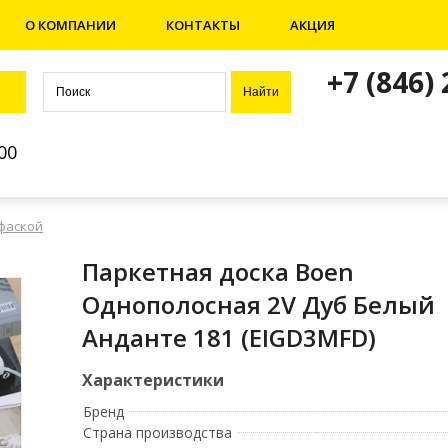
О КОМПАНИИ
КОНТАКТЫ
АКЦИЯ
+7 (846)
00
 фаской
Паркетная доска Boen
Однополосная 2V Дуб Белый
Анданте 181 (EIGD3MFD)
Бренд
Страна производства