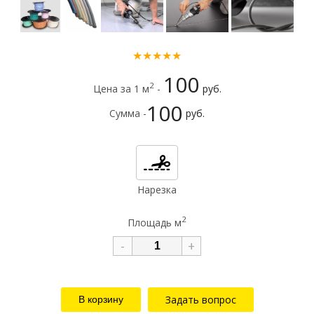
★★★★★
100
2
Цена за 1 м
-
руб.
100
Сумма -
руб.
Нарезка
2
Площадь м
-
+
Задать вопрос