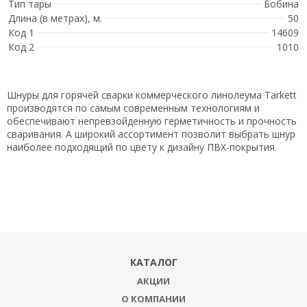
Тип тары
Бобина
Длина (в метрах), м.
50
Код 1
14609
Код 2
1010
Шнуры для горячей сварки коммерческого линолеума Tarkett
производятся по самым современным технологиям и
обеспечивают непревзойденную герметичность и прочность
сваривания. А широкий ассортимент позволит выбрать шнур
наиболее подходящий по цвету к дизайну ПВХ-покрытия.
КАТАЛОГ
АКЦИИ
О КОМПАНИИ