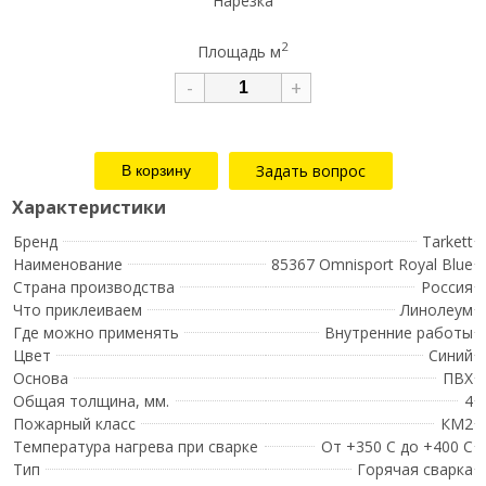
Нарезка
2
Площадь м
-
+
Задать вопрос
Бренд
Tarkett
Наименование
85367 Omnisport Royal Blue
Страна производства
Россия
Что приклеиваем
Линолеум
Где можно применять
Внутренние работы
Цвет
Синий
Основа
ПВХ
Общая толщина, мм.
4
Пожарный класс
КМ2
Температура нагрева при сварке
От +350 C до +400 C
Тип
Горячая сварка