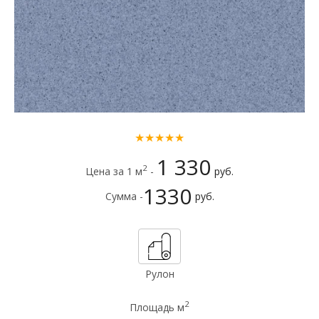
★★★★★
1 330
2
Цена за 1 м
-
руб.
1330
Сумма -
руб.
Рулон
2
Площадь м