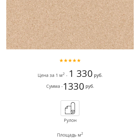
★★★★★
1 330
2
Цена за 1 м
-
руб.
1330
Сумма -
руб.
Рулон
2
Площадь м