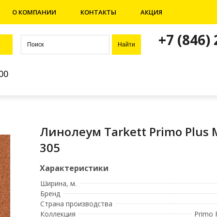
О КОМПАНИИ
КОНТАКТЫ
АКЦИЯ
+7 (846)
00
Линолеум Tarkett Primo Plus 
305
Ширина, м.
Бренд
Страна производства
Коллекция
Primo 